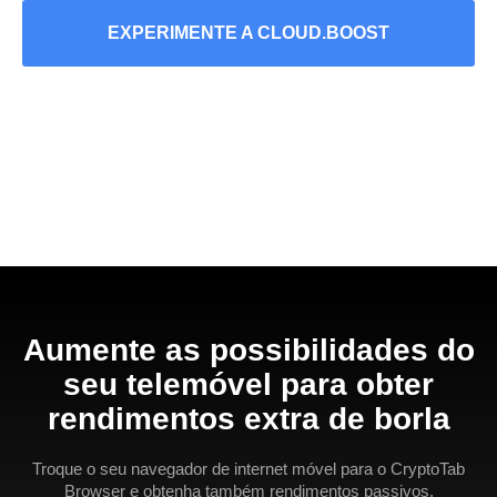
EXPERIMENTE A CLOUD.BOOST
Aumente as possibilidades do
seu telemóvel para obter
rendimentos extra de borla
Troque o seu navegador de internet móvel para o CryptoTab
Browser e obtenha também rendimentos passivos.