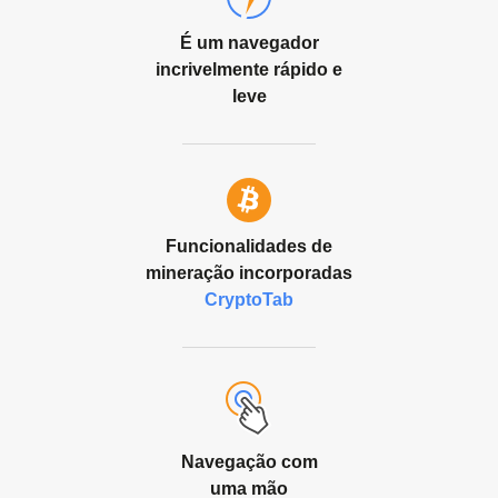
É um navegador
incrivelmente rápido e
leve
Funcionalidades de
mineração incorporadas
CryptoTab
Navegação com
uma mão