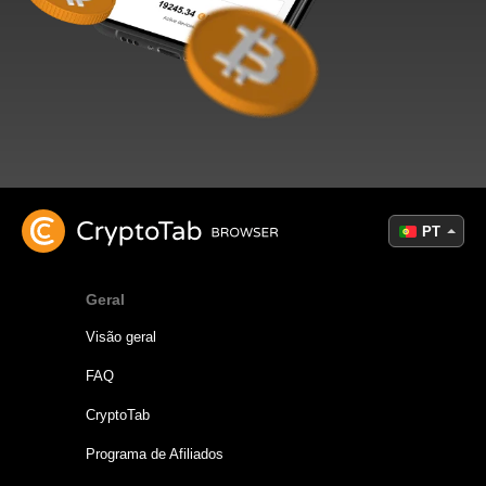
PT
Geral
Visão geral
FAQ
CryptoTab
Programa de Afiliados