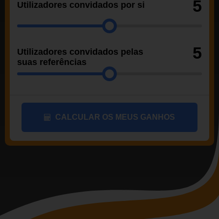
5
Utilizadores convidados por si
5
Utilizadores convidados pelas
suas referências
CALCULAR OS MEUS GANHOS