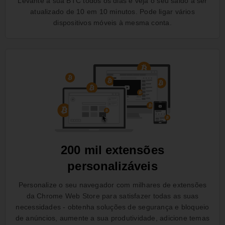
Levante a sua BTC todos os dias e veja o seu saldo a ser
atualizado de 10 em 10 minutos. Pode ligar vários
dispositivos móveis à mesma conta.
200 mil extensões
personalizáveis
Personalize o seu navegador com milhares de extensões
da Chrome Web Store para satisfazer todas as suas
necessidades - obtenha soluções de segurança e bloqueio
de anúncios, aumente a sua produtividade, adicione temas