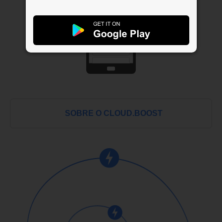
SOBRE O CLOUD.BOOST