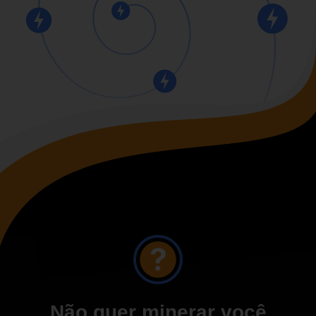
Não quer minerar você