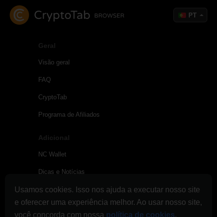
PT
Geral
Visão geral
FAQ
CryptoTab
Programa de Afiliados
Adicional
NC Wallet
Dicas e Notícias
Usamos cookies. Isso nos ajuda a executar nosso site
Ligações & Promo
e oferecer uma experiência melhor. Ao usar nosso site,
Diário de Pagamentos
você concorda com nossa
política de cookies
.