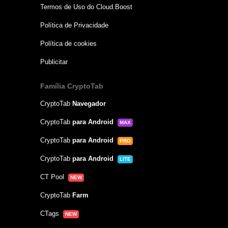
Termos de Uso do Cloud.Boost
Política de Privacidade
Política de cookies
Publicitar
Família CryptoTab
CryptoTab
Navegador
CryptoTab
para Android
MAX
CryptoTab
para Android
PRO
CryptoTab
para Android
LITE
CT Pool
NEW
CryptoTab
Farm
CTags
NEW