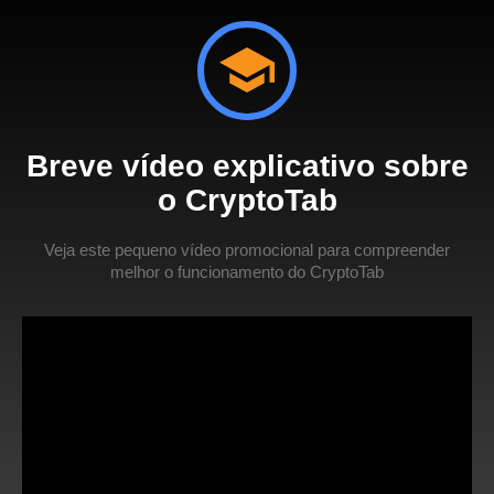
Breve vídeo explicativo sobre
o CryptoTab
Veja este pequeno vídeo promocional para compreender
melhor o funcionamento do CryptoTab