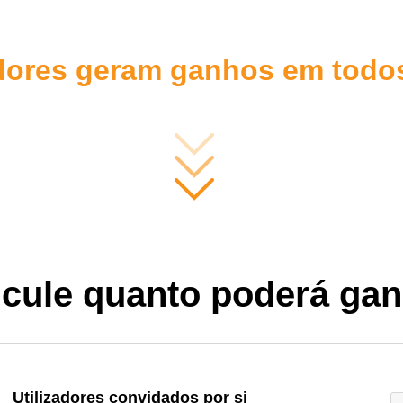
adores geram ganhos em todos
lcule quanto poderá gan
Utilizadores convidados por si