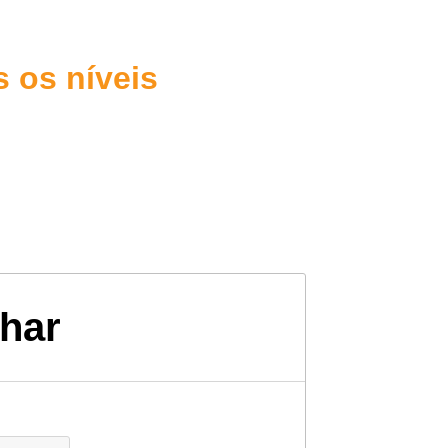
 os níveis
har