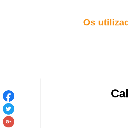
Os utiliz
Ca