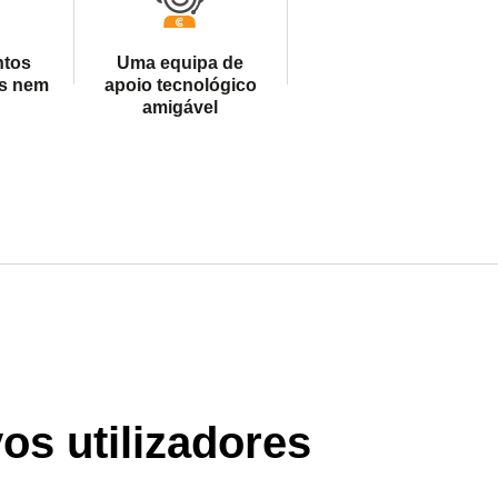
ntos
Uma equipa de
s nem
apoio tecnológico
amigável
s utilizadores