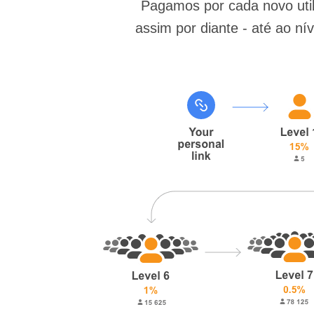
Pagamos por cada novo utili
assim por diante - até ao n