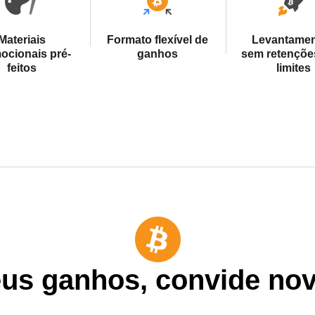
Materiais
Formato flexível de
Levantame
ocionais pré-
ganhos
sem retençõe
feitos
limites
us ganhos, convide novo