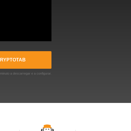
CRYPTOTAB
nuto a descarregar e a configurar.