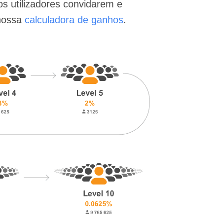
os utilizadores convidarem e
 nossa
calculadora de ganhos
.