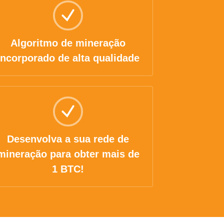
Algoritmo de mineração
incorporado de alta qualidade
Desenvolva a sua rede de
mineração para obter mais de
1 BTC!