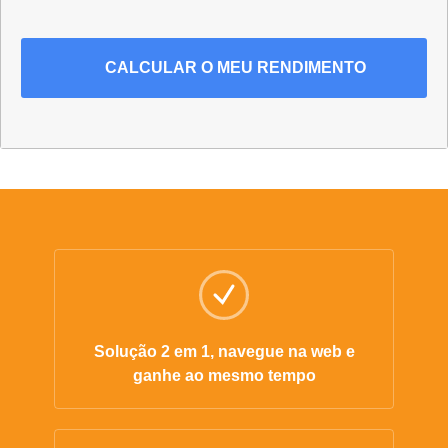
CALCULAR
O MEU RENDIMENTO
Solução 2 em 1, navegue na web e
ganhe ao mesmo tempo