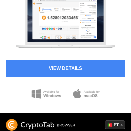
VIEW DETAILS
PT