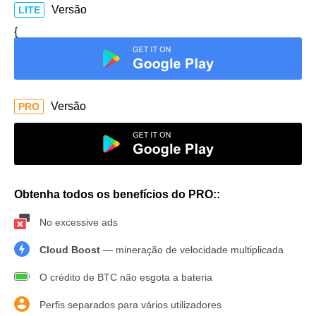
Versão
LITE
{
Versão
PRO
Obtenha todos os benefícios do PRO::
No excessive ads
Cloud Boost
— mineração de velocidade multiplicada
O crédito de BTC não esgota a bateria
Perfis separados para vários utilizadores