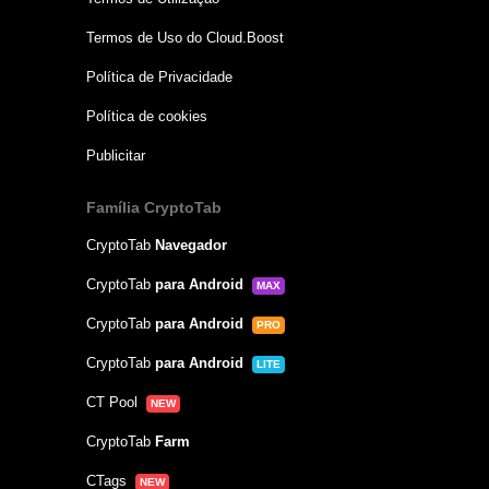
Termos de Uso do Cloud.Boost
Política de Privacidade
Política de cookies
Publicitar
Família CryptoTab
CryptoTab
Navegador
CryptoTab
para Android
MAX
CryptoTab
para Android
PRO
CryptoTab
para Android
LITE
CT Pool
NEW
CryptoTab
Farm
CTags
NEW