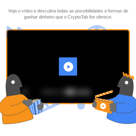
Veja o vídeo e descubra todas as possibilidades e formas de
ganhar dinheiro que o CryptoTab lhe oferece.
VÍDEO DO
JOGO