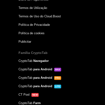
Termos de Utilização
Termos de Uso do Cloud.Boost
Política de Privacidade
Política de cookies
Publicitar
Família CryptoTab
CryptoTab
Navegador
CryptoTab
para Android
MAX
CryptoTab
para Android
PRO
CryptoTab
para Android
LITE
CT Pool
NEW
CryptoTab
Farm