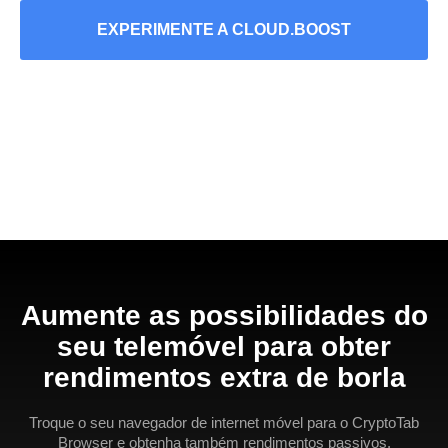
EXPERIMENTE A CLOUD.BOOST
Aumente as possibilidades do
seu telemóvel para obter
rendimentos extra de borla
Troque o seu navegador de internet móvel para o CryptoTab
Browser e obtenha também rendimentos passivos.