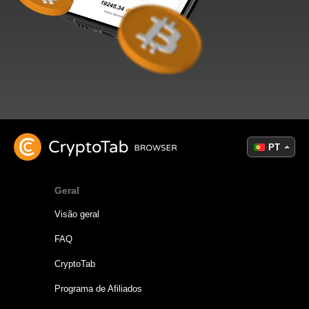
PT
Geral
Visão geral
FAQ
CryptoTab
Programa de Afiliados