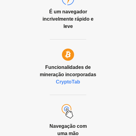
É um navegador
incrivelmente rápido e
leve
Funcionalidades de
mineração incorporadas
CryptoTab
Navegação com
uma mão