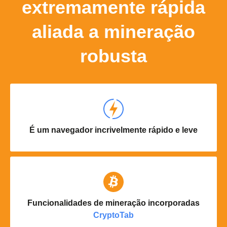
extremamente rápida
aliada a mineração
robusta
É um navegador incrivelmente rápido e leve
Funcionalidades de mineração incorporadas
CryptoTab