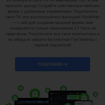
Используйте свои ПК по максимуму, пусть они
приносят доход! Создайте собственную майнинг
ферму с удаленным управлением.
Подключите
свои ПК
или воспользуйтесь
функцией PoolMiner
— с ней для создания мощной фермы вам
понадобится только
приложение CT Farm
на
смартфоне. Подключите все свои компьютеры и
не забудьте забрать
бесплатный Пул Майнер
с
первой подпиской!
ПОДРОБНЕЕ