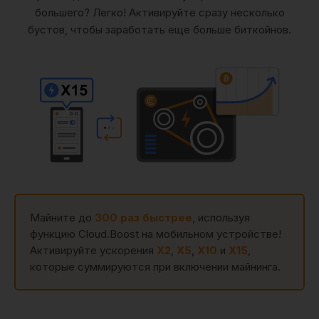
большего? Легко! Активируйте сразу несколько
бустов, чтобы заработать еще больше биткойнов.
Майните до
300 раз быстрее
, используя
функцию Cloud.Boost на мобильном устройстве!
Активируйте ускорения
X2
,
X5
,
X10
и
X15
,
которые суммируются при включении майнинга.