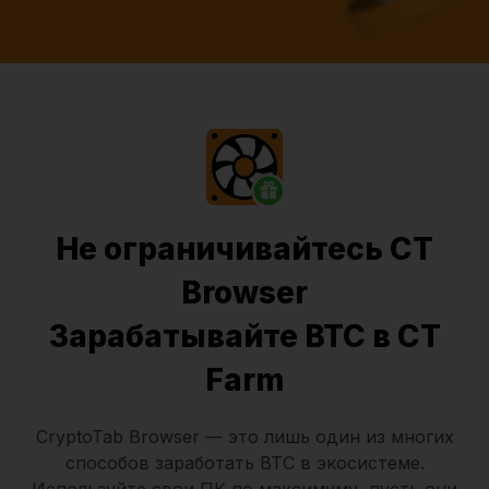
Не ограничивайтесь CT
Browser
Зарабатывайте BTC в CT
Farm
CryptoTab Browser
— это лишь один из многих
способов заработать BTC в экосистеме.