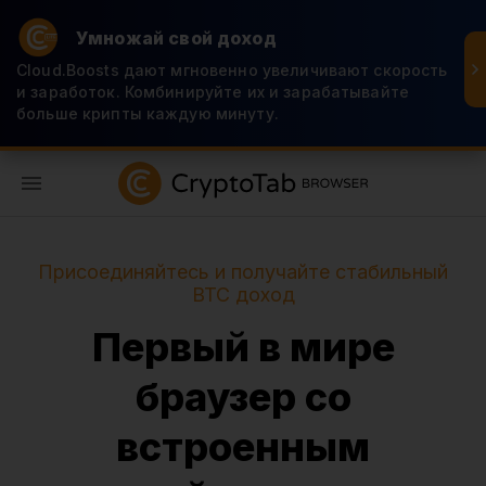
Умножай свой доход
Cloud.Boosts дают мгновенно увеличивают скорость
и заработок. Комбинируйте их и зарабатывайте
больше крипты каждую минуту.
RU
Присоединяйтесь и получайте стабильный
BTC доход
Первый в мире
браузер со
встроенным