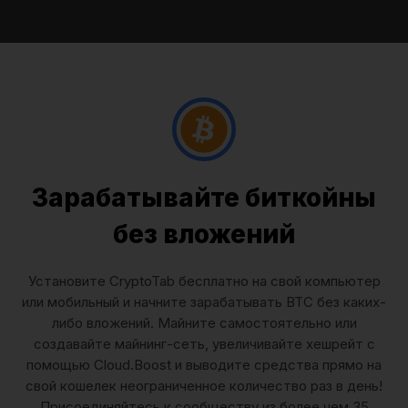
Зарабатывайте биткойны
без вложений
Установите CryptoTab бесплатно на свой компьютер
или мобильный и начните зарабатывать BTC без каких-
либо вложений. Майните самостоятельно или
создавайте майнинг-сеть, увеличивайте хешрейт с
помощью Cloud.Boost и выводите средства прямо на
свой кошелек неограниченное количество раз в день!
Присоединяйтесь к сообществу из более чем 35