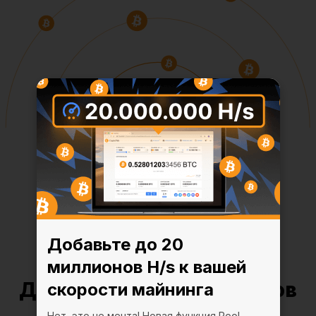
Добавьте до 20
миллионов H/s к вашей
Добавьте до 20 миллионов
скорости майнинга
Нет, это не мечта! Новая функция Pool