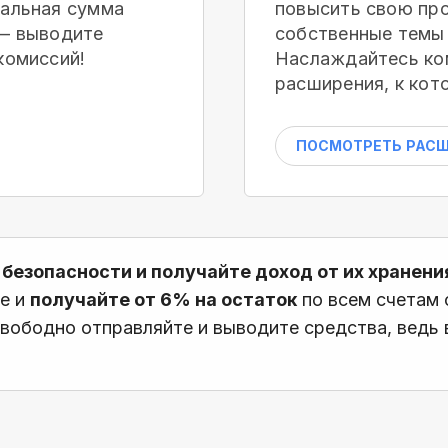
мальная сумма
повысить свою про
 — выводите
собственные темы 
комиссий!
Наслаждайтесь ко
расширения, к кот
ПОСМОТРЕТЬ РАС
 безопасности и получайте доход от их хранени
те и
получайте от 6% на остаток
по всем счетам
вободно отправляйте и выводите средства, ведь в