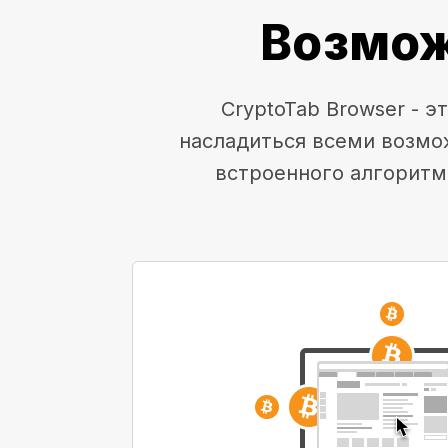
Возмож
CryptoTab Browser - 
насладиться всеми возмо
встроенного алгоритм