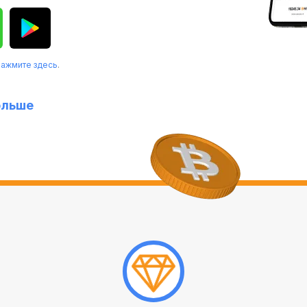
нажмите здесь
.
ольше