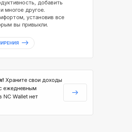
дуктивность, добавить
и многое другое.
мфортом, установив все
орым вы привыкли.
ШИРЕНИЯ
я!
Храните свои доходы
 с ежедневным
 NC Wallet нет