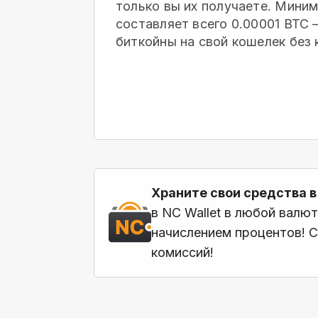
только вы их получаете. Мини
составляет всего 0.00001 BTC
биткойны на свой кошелек
без 
Храните свои средства в
в NC Wallet в любой валю
начислением процентов! С
комиссий!