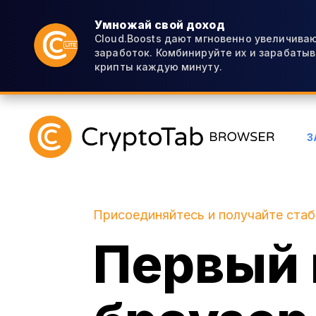
Умножай свой доход
Cloud.Boosts дают мгновенно увеличиваю
заработок. Комбинируйте их и зарабаты
крипты каждую минуту.
З
Присоединяйтесь и получайте ста
Первый 