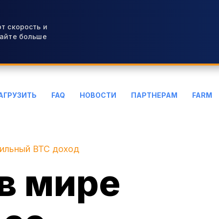
т скорость и
вайте больше
АГРУЗИТЬ
FAQ
НОВОСТИ
ПАРТНЕРАМ
FARM
бильный BTC доход
в мире