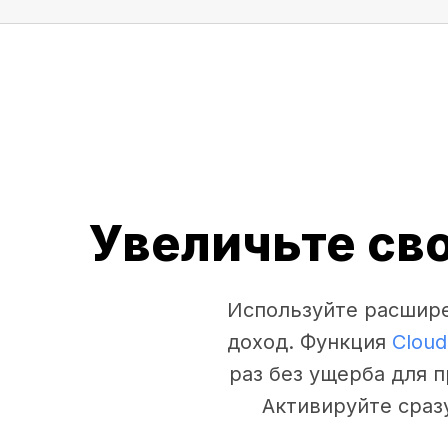
Увеличьте св
Используйте расшире
доход. Функция
Cloud
раз без ущерба для 
Активируйте сраз