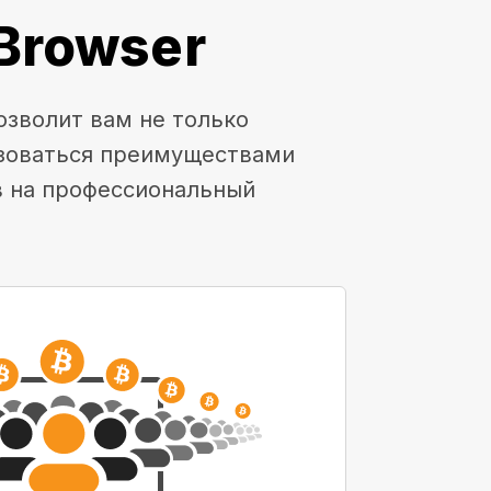
Browser
озволит вам не только
ьзоваться преимуществами
в на профессиональный