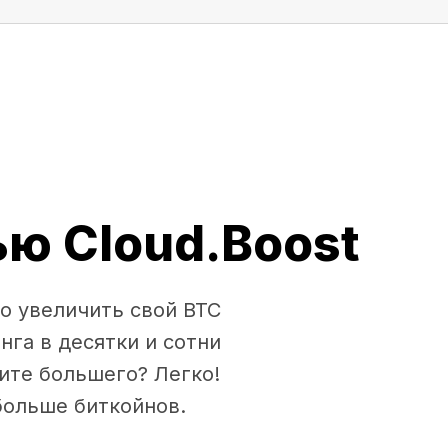
ю Cloud.Boost
о увеличить свой BTC
нга в десятки и сотни
ите большего? Легко!
больше биткойнов.