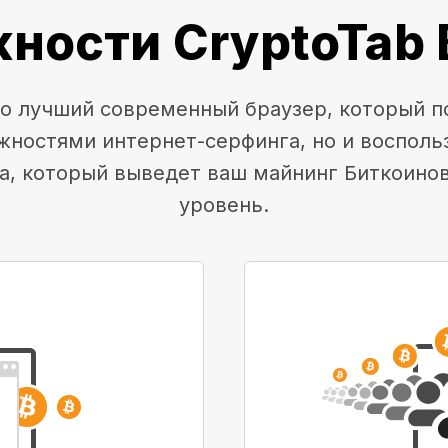
ности CryptoTab 
это лучший современный браузер, который п
жностями интернет-серфинга, но и воспол
а, который выведет ваш майнинг Биткоино
уровень.