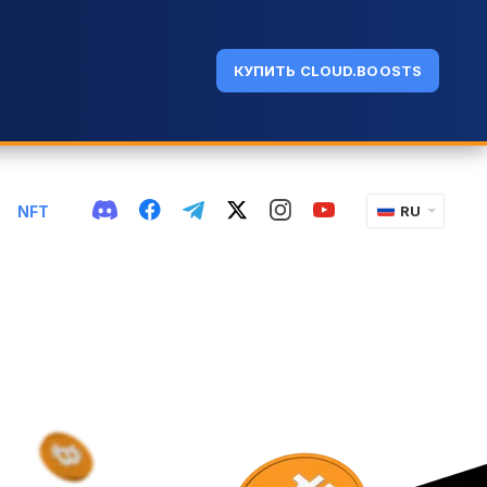
КУПИТЬ CLOUD.BOOSTS
NFT
RU