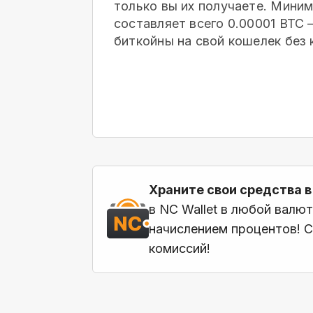
только вы их получаете. Мини
составляет всего 0.00001 BTC
биткойны на свой кошелек
без 
Храните свои средства в
в NC Wallet в любой валю
начислением процентов! С
комиссий!