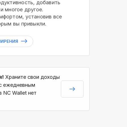
дуктивность, добавить
и многое другое.
мфортом, установив все
орым вы привыкли.
ШИРЕНИЯ
я!
Храните свои доходы
 с ежедневным
 NC Wallet нет