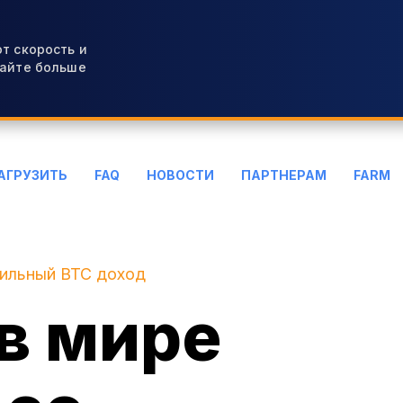
т скорость и
вайте больше
АГРУЗИТЬ
FAQ
НОВОСТИ
ПАРТНЕРАМ
FARM
бильный BTC доход
в мире