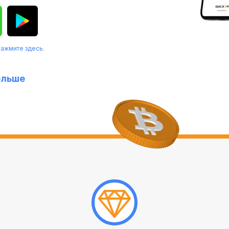
нажмите здесь
.
ольше