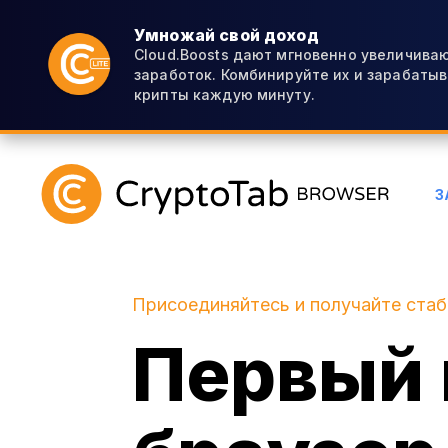
Умножай свой доход
Cloud.Boosts дают мгновенно увеличиваю
заработок. Комбинируйте их и зарабаты
крипты каждую минуту.
З
Присоединяйтесь и получайте ста
Первый 