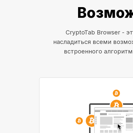
Возмож
CryptoTab Browser - 
насладиться всеми возмо
встроенного алгоритм