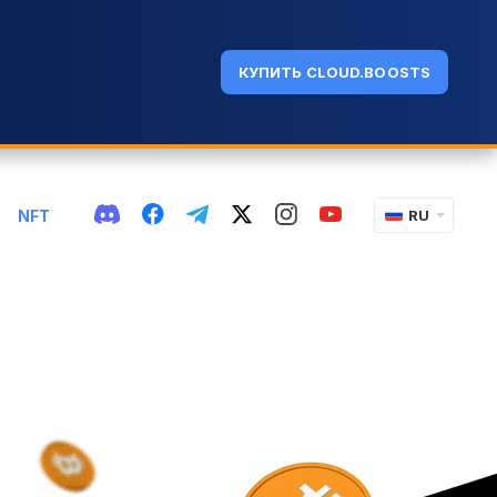
КУПИТЬ CLOUD.BOOSTS
NFT
RU