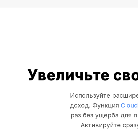
Увеличьте св
Используйте расшире
доход. Функция
Cloud
раз без ущерба для 
Активируйте сраз