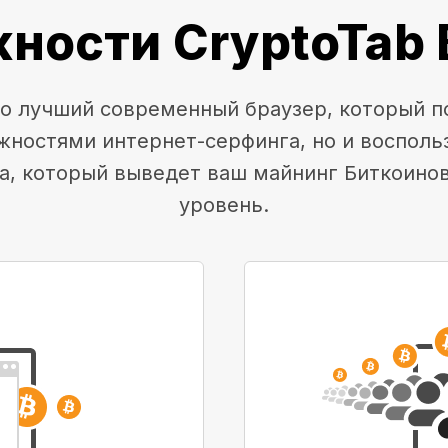
ности CryptoTab 
это лучший современный браузер, который п
жностями интернет-серфинга, но и воспол
а, который выведет ваш майнинг Биткоино
уровень.