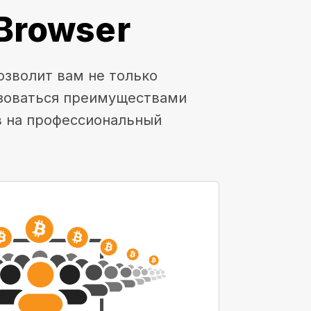
Browser
озволит вам не только
ьзоваться преимуществами
в на профессиональный