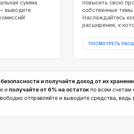
мальная сумма
повысить свою про
 — выводите
собственные темы 
комиссий!
Наслаждайтесь ко
расширения, к кот
ПОСМОТРЕТЬ РАС
 безопасности и получайте доход от их хранени
те и
получайте от 6% на остаток
по всем счетам
вободно отправляйте и выводите средства, ведь в