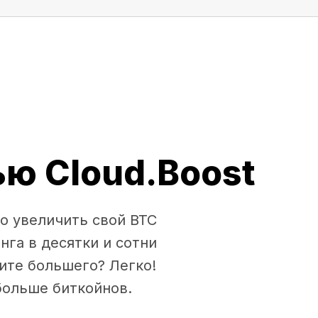
ю Cloud.Boost
о увеличить свой BTC
нга в десятки и сотни
ите большего? Легко!
больше биткойнов.