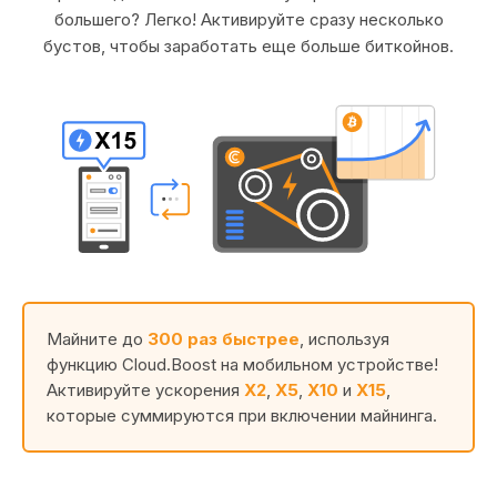
большего? Легко! Активируйте сразу несколько
бустов, чтобы заработать еще больше биткойнов.
Майните до
300 раз быстрее
, используя
функцию Cloud.Boost на мобильном устройстве!
Активируйте ускорения
X2
,
X5
,
X10
и
X15
,
которые суммируются при включении майнинга.