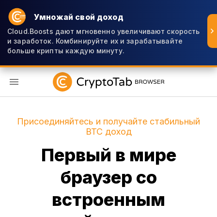
Умножай свой доход
Cloud.Boosts дают мгновенно увеличивают скорость
и заработок. Комбинируйте их и зарабатывайте
больше крипты каждую минуту.
RU
Присоединяйтесь и получайте стабильный
BTC доход
Первый в мире
браузер со
встроенным