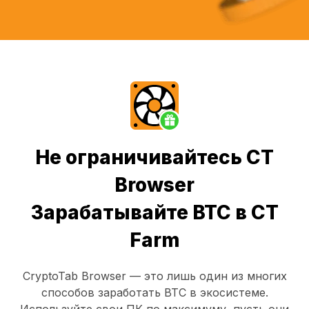
Не ограничивайтесь CT
Browser
Зарабатывайте BTC в CT
Farm
CryptoTab Browser
— это лишь один из многих
способов заработать BTC в экосистеме.