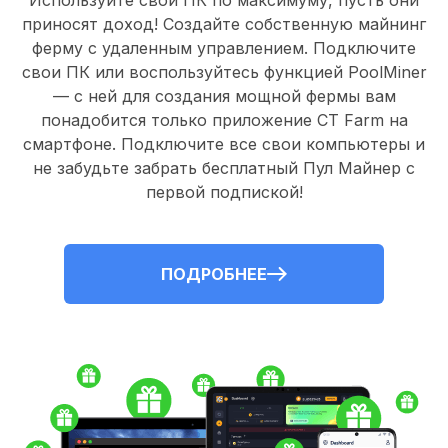
Используйте свои ПК по максимуму, пусть они
приносят доход! Создайте собственную майнинг
ферму с удаленным управлением.
Подключите
свои ПК
или воспользуйтесь
функцией PoolMiner
— с ней для создания мощной фермы вам
понадобится только
приложение CT Farm
на
смартфоне. Подключите все свои компьютеры и
не забудьте забрать
бесплатный Пул Майнер
с
первой подпиской!
ПОДРОБНЕЕ