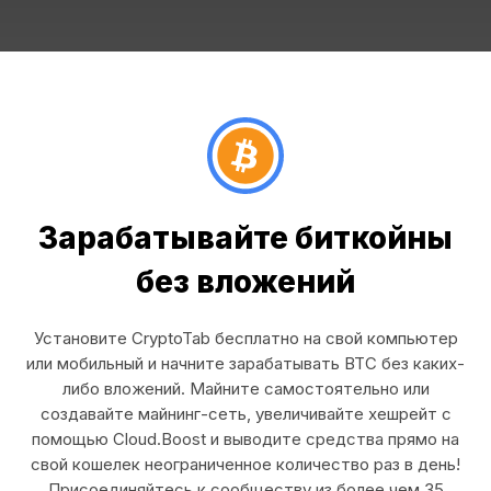
Зарабатывайте биткойны
без вложений
Установите CryptoTab бесплатно на свой компьютер
или мобильный и начните зарабатывать BTC без каких-
либо вложений. Майните самостоятельно или
создавайте майнинг-сеть, увеличивайте хешрейт с
помощью Cloud.Boost и выводите средства прямо на
свой кошелек неограниченное количество раз в день!
Присоединяйтесь к сообществу из более чем 35