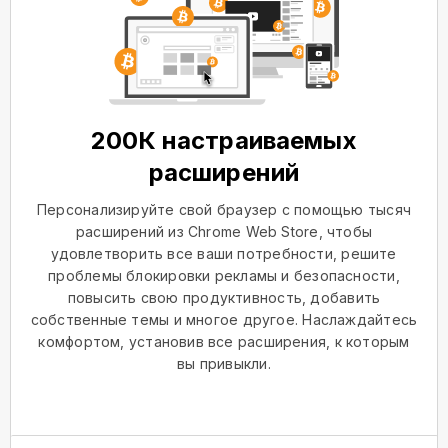
200К настраиваемых
расширений
Персонализируйте свой браузер с помощью тысяч
расширений из Chrome Web Store, чтобы
удовлетворить все ваши потребности, решите
проблемы блокировки рекламы и безопасности,
повысить свою продуктивность, добавить
собственные темы и многое другое. Наслаждайтесь
комфортом, установив все расширения, к которым
вы привыкли.