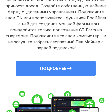
Используйте свои ПК по максимуму, пусть они
приносят доход! Создайте собственную майнинг
ферму с удаленным управлением.
Подключите
свои ПК
или воспользуйтесь
функцией PoolMiner
— с ней для создания мощной фермы вам
понадобится только
приложение CT Farm
на
смартфоне. Подключите все свои компьютеры и
не забудьте забрать
бесплатный Пул Майнер
с
первой подпиской!
ПОДРОБНЕЕ