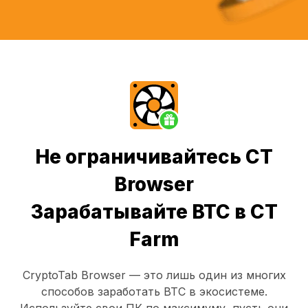
Не ограничивайтесь CT
Browser
Зарабатывайте BTC в CT
Farm
CryptoTab Browser
— это лишь один из многих
способов заработать BTC в экосистеме.