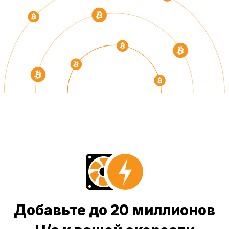
Добавьте до 20 миллионов