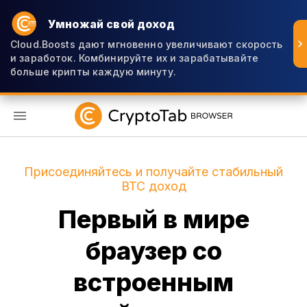
Умножай свой доход
Cloud.Boosts дают мгновенно увеличивают скорость
и заработок. Комбинируйте их и зарабатывайте
больше крипты каждую минуту.
RU
Присоединяйтесь и получайте стабильный
BTC доход
Первый в мире
браузер со
встроенным