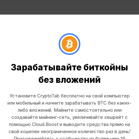
Зарабатывайте биткойны
без вложений
Установите CryptoTab бесплатно на свой компьютер
или мобильный и начните зарабатывать BTC без каких-
либо вложений. Майните самостоятельно или
создавайте майнинг-сеть, увеличивайте хешрейт с
помощью Cloud.Boost и выводите средства прямо на
свой кошелек неограниченное количество раз в день!
Присоединяйтесь к сообществу из более чем 35