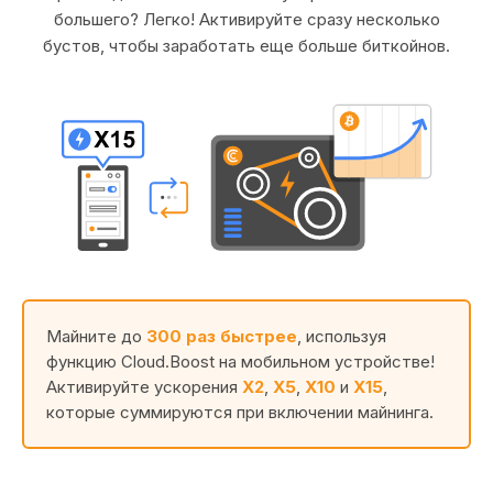
большего? Легко! Активируйте сразу несколько
бустов, чтобы заработать еще больше биткойнов.
Майните до
300 раз быстрее
, используя
функцию Cloud.Boost на мобильном устройстве!
Активируйте ускорения
X2
,
X5
,
X10
и
X15
,
которые суммируются при включении майнинга.