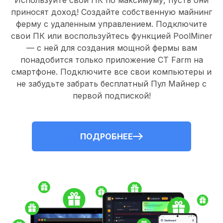
Используйте свои ПК по максимуму, пусть они
приносят доход! Создайте собственную майнинг
ферму с удаленным управлением.
Подключите
свои ПК
или воспользуйтесь
функцией PoolMiner
— с ней для создания мощной фермы вам
понадобится только
приложение CT Farm
на
смартфоне. Подключите все свои компьютеры и
не забудьте забрать
бесплатный Пул Майнер
с
первой подпиской!
ПОДРОБНЕЕ