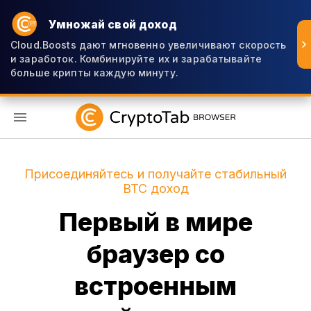
Умножай свой доход
Cloud.Boosts дают мгновенно увеличивают скорость
и заработок. Комбинируйте их и зарабатывайте
больше крипты каждую минуту.
RU
Присоединяйтесь и получайте стабильный
BTC доход
Первый в мире
браузер со
встроенным