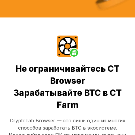
Не ограничивайтесь CT
Browser
Зарабатывайте BTC в CT
Farm
CryptoTab Browser
— это лишь один из многих
способов заработать BTC в экосистеме.