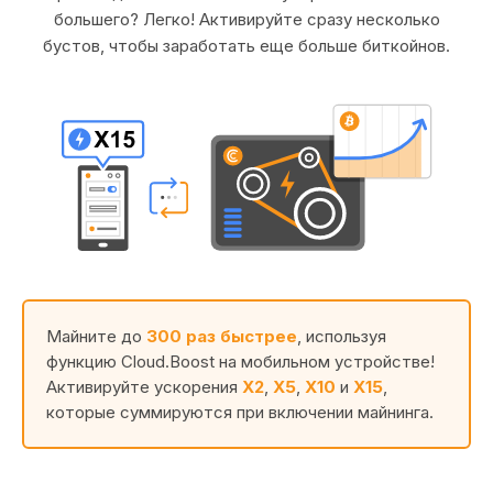
большего? Легко! Активируйте сразу несколько
бустов, чтобы заработать еще больше биткойнов.
Майните до
300 раз быстрее
, используя
функцию Cloud.Boost на мобильном устройстве!
Активируйте ускорения
X2
,
X5
,
X10
и
X15
,
которые суммируются при включении майнинга.