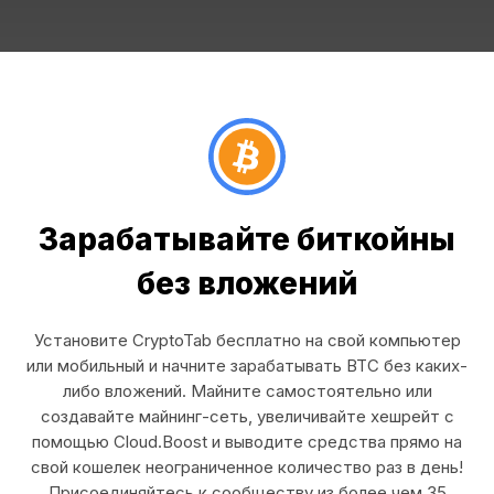
Зарабатывайте биткойны
без вложений
Установите CryptoTab бесплатно на свой компьютер
или мобильный и начните зарабатывать BTC без каких-
либо вложений. Майните самостоятельно или
создавайте майнинг-сеть, увеличивайте хешрейт с
помощью Cloud.Boost и выводите средства прямо на
свой кошелек неограниченное количество раз в день!
Присоединяйтесь к сообществу из более чем 35