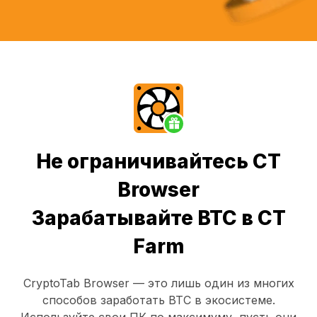
Не ограничивайтесь CT
Browser
Зарабатывайте BTC в CT
Farm
CryptoTab Browser
— это лишь один из многих
способов заработать BTC в экосистеме.