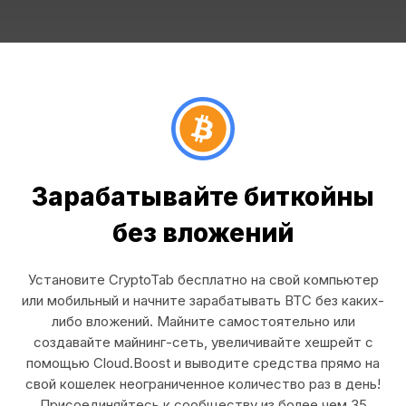
Зарабатывайте биткойны
без вложений
Установите CryptoTab бесплатно на свой компьютер
или мобильный и начните зарабатывать BTC без каких-
либо вложений. Майните самостоятельно или
создавайте майнинг-сеть, увеличивайте хешрейт с
помощью Cloud.Boost и выводите средства прямо на
свой кошелек неограниченное количество раз в день!
Присоединяйтесь к сообществу из более чем 35