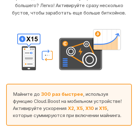
большего? Легко! Активируйте сразу несколько
бустов, чтобы заработать еще больше биткойнов.
Майните до
300 раз быстрее
, используя
функцию Cloud.Boost на мобильном устройстве!
Активируйте ускорения
X2
,
X5
,
X10
и
X15
,
которые суммируются при включении майнинга.