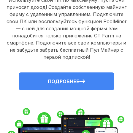
Используйте свои ПК по максимуму, пусть они
приносят доход! Создайте собственную майнинг
ферму с удаленным управлением.
Подключите
свои ПК
или воспользуйтесь
функцией PoolMiner
— с ней для создания мощной фермы вам
понадобится только
приложение CT Farm
на
смартфоне. Подключите все свои компьютеры и
не забудьте забрать
бесплатный Пул Майнер
с
первой подпиской!
ПОДРОБНЕЕ