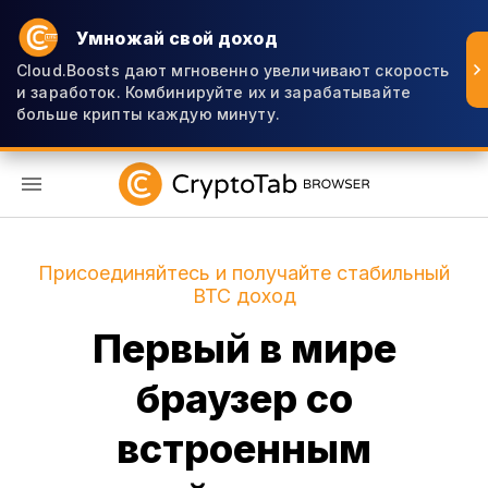
Умножай свой доход
Cloud.Boosts дают мгновенно увеличивают скорость
и заработок. Комбинируйте их и зарабатывайте
больше крипты каждую минуту.
RU
Присоединяйтесь и получайте стабильный
BTC доход
Первый в мире
браузер со
встроенным