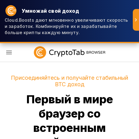
Умножай свой доход
Cloud.Boosts дают мгновенно увеличивают скорость
и заработок. Комбинируйте их и зарабатывайте
больше крипты каждую минуту.
RU
Присоединяйтесь и получайте стабильный
BTC доход
Первый в мире
браузер со
встроенным