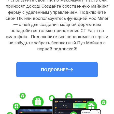
Используйте свои ПК по максимуму, пусть они
приносят доход! Создайте собственную майнинг
ферму с удаленным управлением.
Подключите
свои ПК
или воспользуйтесь
функцией PoolMiner
— с ней для создания мощной фермы вам
понадобится только
приложение CT Farm
на
смартфоне. Подключите все свои компьютеры и
не забудьте забрать
бесплатный Пул Майнер
с
первой подпиской!
ПОДРОБНЕЕ