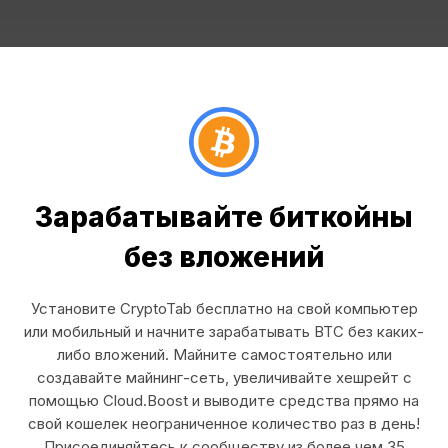
Зарабатывайте биткойны
без вложений
Установите CryptoTab бесплатно на свой компьютер
или мобильный и начните зарабатывать BTC без каких-
либо вложений. Майните самостоятельно или
создавайте майнинг-сеть, увеличивайте хешрейт с
помощью Cloud.Boost и выводите средства прямо на
свой кошелек неограниченное количество раз в день!
Присоединяйтесь к сообществу из более чем 35