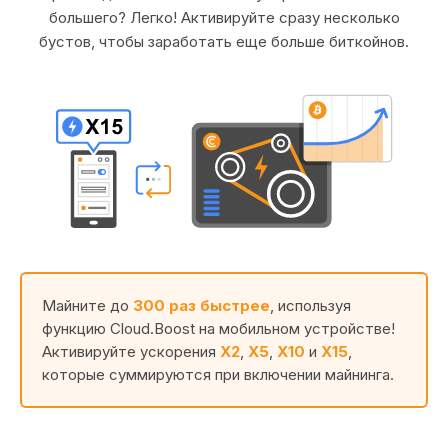
большего? Легко! Активируйте сразу несколько
бустов, чтобы заработать еще больше биткойнов.
Майните до
300 раз быстрее
, используя
функцию Cloud.Boost на мобильном устройстве!
Активируйте ускорения
X2
,
X5
,
X10
и
X15
,
которые суммируются при включении майнинга.