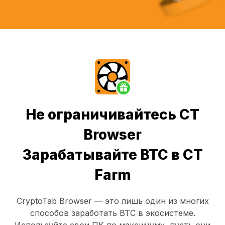
Не ограничивайтесь CT
Browser
Зарабатывайте BTC в CT
Farm
CryptoTab Browser
— это лишь один из многих
способов заработать BTC в экосистеме.