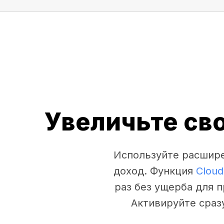
Увеличьте св
Используйте расшире
доход. Функция
Cloud
раз без ущерба для 
Активируйте сраз