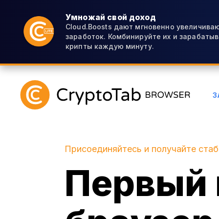
Умножай свой доход
Cloud.Boosts дают мгновенно увеличиваю
заработок. Комбинируйте их и зарабаты
крипты каждую минуту.
З
Присоединяйтесь и получайте ста
Первый 