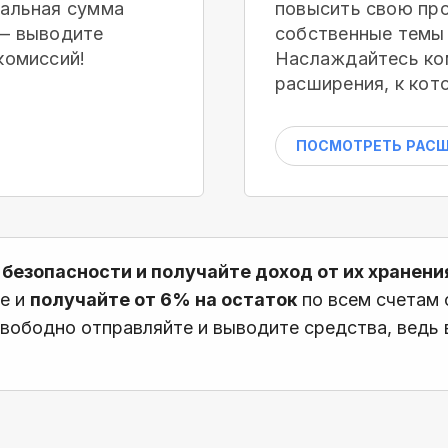
мальная сумма
повысить свою про
 — выводите
собственные темы 
комиссий!
Наслаждайтесь ко
расширения, к кот
ПОСМОТРЕТЬ РАС
 безопасности и получайте доход от их хранени
те и
получайте от 6% на остаток
по всем счетам
вободно отправляйте и выводите средства, ведь в