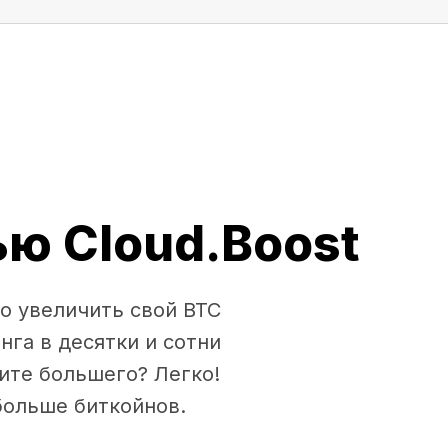
ю Cloud.Boost
о увеличить свой BTC
нга в десятки и сотни
ите большего? Легко!
больше биткойнов.