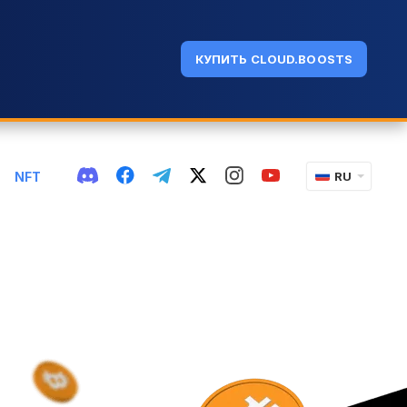
КУПИТЬ CLOUD.BOOSTS
NFT
RU