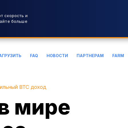
т скорость и
вайте больше
АГРУЗИТЬ
FAQ
НОВОСТИ
ПАРТНЕРАМ
FARM
бильный BTC доход
в мире