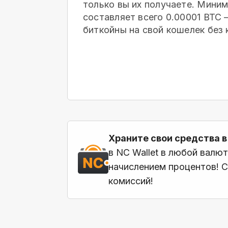
только вы их получаете. Мини
составляет всего 0.00001 BTC
биткойны на свой кошелек
без 
Храните свои средства в
в NC Wallet в любой валю
начислением процентов! С
комиссий!