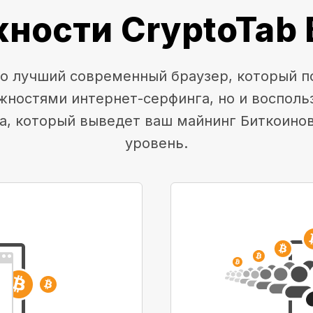
ности CryptoTab 
это лучший современный браузер, который п
жностями интернет-серфинга, но и воспол
а, который выведет ваш майнинг Биткоино
уровень.