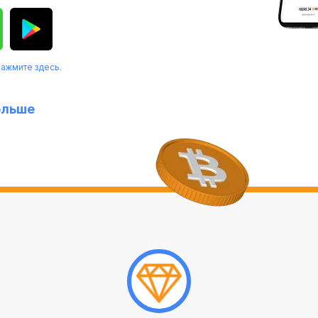
нажмите здесь
.
ольше