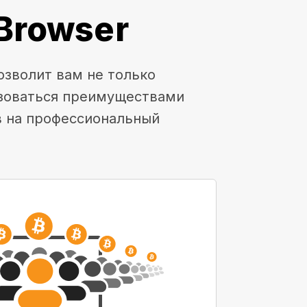
Browser
озволит вам не только
ьзоваться преимуществами
в на профессиональный