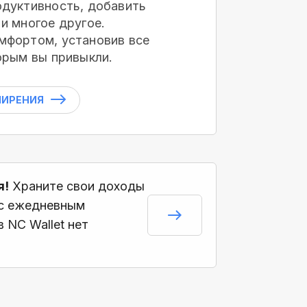
дуктивность, добавить
и многое другое.
мфортом, установив все
орым вы привыкли.
ШИРЕНИЯ
я!
Храните свои доходы
 с ежедневным
 NC Wallet нет