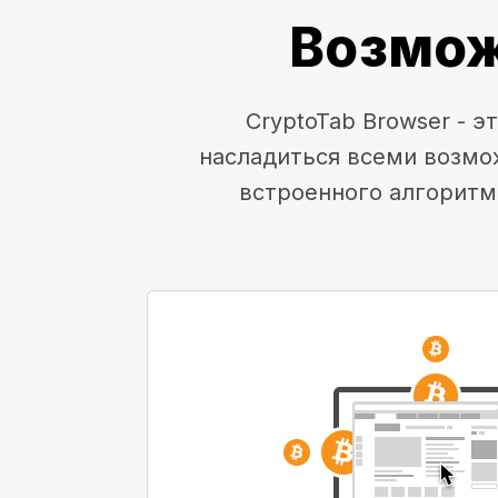
Возмож
CryptoTab Browser - 
насладиться всеми возмо
встроенного алгоритм