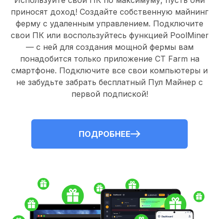
Используйте свои ПК по максимуму, пусть они
приносят доход! Создайте собственную майнинг
ферму с удаленным управлением.
Подключите
свои ПК
или воспользуйтесь
функцией PoolMiner
— с ней для создания мощной фермы вам
понадобится только
приложение CT Farm
на
смартфоне. Подключите все свои компьютеры и
не забудьте забрать
бесплатный Пул Майнер
с
первой подпиской!
ПОДРОБНЕЕ