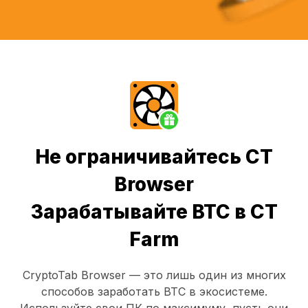
Не ограничивайтесь CT
Browser
Зарабатывайте BTC в CT
Farm
CryptoTab Browser
— это лишь один из многих
способов заработать BTC в экосистеме.