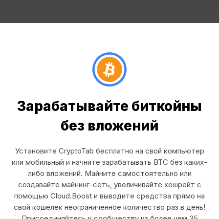
Зарабатывайте биткойны
без вложений
Установите CryptoTab бесплатно на свой компьютер
или мобильный и начните зарабатывать BTC без каких-
либо вложений. Майните самостоятельно или
создавайте майнинг-сеть, увеличивайте хешрейт с
помощью Cloud.Boost и выводите средства прямо на
свой кошелек неограниченное количество раз в день!
Присоединяйтесь к сообществу из более чем 35