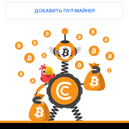
ДОБАВИТЬ ПУЛ МАЙНЕР