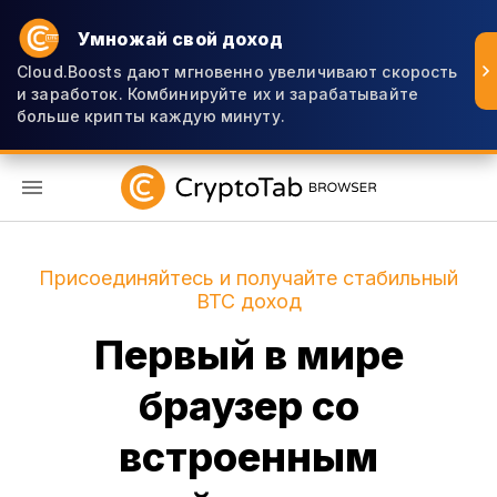
Умножай свой доход
Cloud.Boosts дают мгновенно увеличивают скорость
и заработок. Комбинируйте их и зарабатывайте
больше крипты каждую минуту.
RU
Присоединяйтесь и получайте стабильный
BTC доход
Первый в мире
браузер со
встроенным