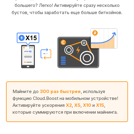
большего? Легко! Активируйте сразу несколько
бустов, чтобы заработать еще больше биткойнов.
Майните до
300 раз быстрее
, используя
функцию Cloud.Boost на мобильном устройстве!
Активируйте ускорения
X2
,
X5
,
X10
и
X15
,
которые суммируются при включении майнинга.