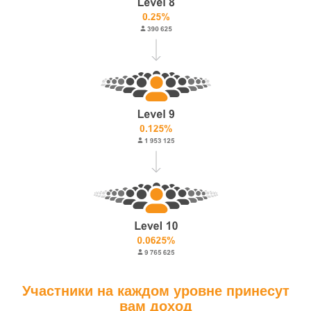
Участники на каждом уровне принесут
вам доход