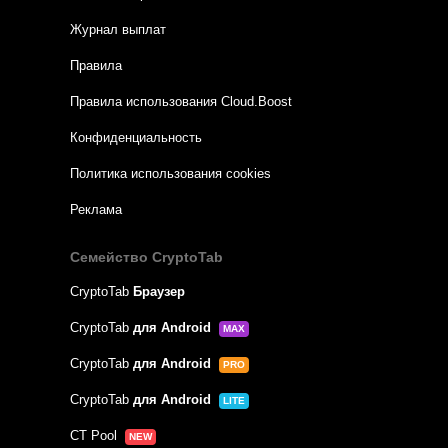
Журнал выплат
Правила
Правила использования Cloud.Boost
Конфиденциальность
Политика использования cookies
Реклама
Семейство CryptoTab
CryptoTab
Браузер
CryptoTab
для Android
MAX
CryptoTab
для Android
PRO
CryptoTab
для Android
LITE
CT Pool
NEW