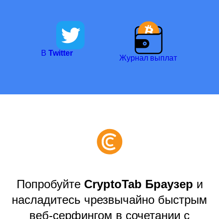
В
Twitter
Журнал выплат
Попробуйте
CryptoTab Браузер
и
насладитесь чрезвычайно быстрым
веб-серфингом в сочетании с