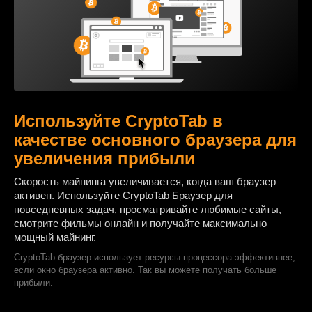
Используйте CryptoTab в
качестве основного браузера для
увеличения прибыли
Cкорость майнинга увеличивается, когда ваш браузер
активен. Используйте CryptoTab Браузер для
повседневных задач, просматривайте любимые сайты,
смотрите фильмы онлайн и получайте максимально
мощный майнинг.
CryptoTab браузер использует ресурсы процессора эффективнее,
если окно браузера активно. Так вы можете получать больше
прибыли.