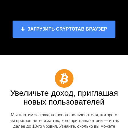
ЗАГРУЗИТЬ CRYPTOTAB БРАУЗЕР
Увеличьте доход, приглашая
новых пользователей
Мы платим за каждого нового пользователя, которого
вы приглашаете, и за тех, кого приглашают они — и так
далее до 10-го уровня. Узнайте, сколько вы можете