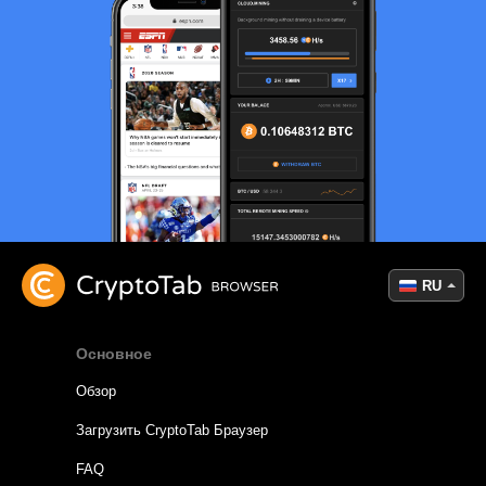
RU
Основное
Обзор
Загрузить CryptoTab Браузер
FAQ