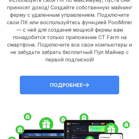
Используйте свои ПК по максимуму, пусть они
приносят доход! Создайте собственную майнинг
ферму с удаленным управлением.
Подключите
свои ПК
или воспользуйтесь
функцией PoolMiner
— с ней для создания мощной фермы вам
понадобится только
приложение CT Farm
на
смартфоне. Подключите все свои компьютеры и
не забудьте забрать
бесплатный Пул Майнер
с
первой подпиской!
ПОДРОБНЕЕ