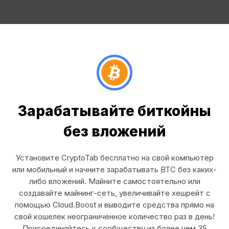
Зарабатывайте биткойны
без вложений
Установите CryptoTab бесплатно на свой компьютер
или мобильный и начните зарабатывать BTC без каких-
либо вложений. Майните самостоятельно или
создавайте майнинг-сеть, увеличивайте хешрейт с
помощью Cloud.Boost и выводите средства прямо на
свой кошелек неограниченное количество раз в день!
Присоединяйтесь к сообществу из более чем 35