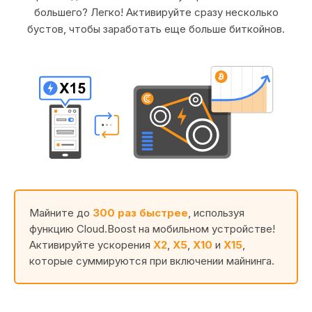
большего? Легко! Активируйте сразу несколько
бустов, чтобы заработать еще больше биткойнов.
Майните до
300 раз быстрее
, используя
функцию Cloud.Boost на мобильном устройстве!
Активируйте ускорения
X2
,
X5
,
X10
и
X15
,
которые суммируются при включении майнинга.