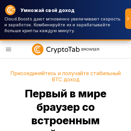
Умножай свой доход
Cloud.Boosts дают мгновенно увеличивают скорость
и заработок. Комбинируйте их и зарабатывайте
больше крипты каждую минуту.
RU
Присоединяйтесь и получайте стабильный
BTC доход
Первый в мире
браузер со
встроенным