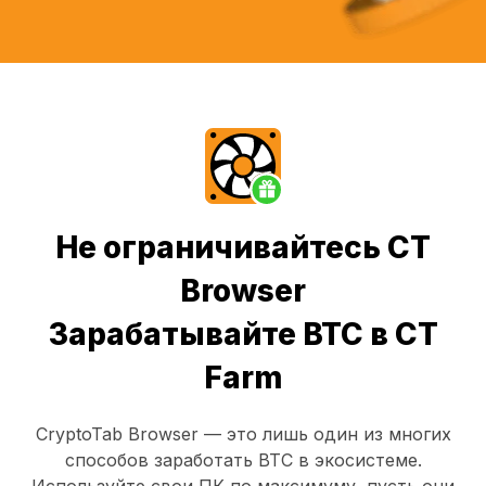
Не ограничивайтесь CT
Browser
Зарабатывайте BTC в CT
Farm
CryptoTab Browser
— это лишь один из многих
способов заработать BTC в экосистеме.