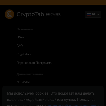
RU
Основное
Обзор
FAQ
CryptoTab
Партнерская Программа
Дополнительно
NC Wallet
Советы и Новости
Мы используем cookies. Это помогает нам делать
ваше взаимодействие с сайтом лучше. Пользуясь
Ссылки и Промо
им, вы соглашаетесь с
политикой использования