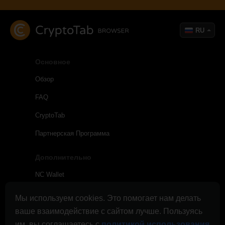
RU
Основное
Обзор
FAQ
CryptoTab
Партнерская Программа
Дополнительно
NC Wallet
Советы и Новости
Мы используем cookies. Это помогает нам делать
ваше взаимодействие с сайтом лучше. Пользуясь
Ссылки и Промо
им, вы соглашаетесь с
политикой использования