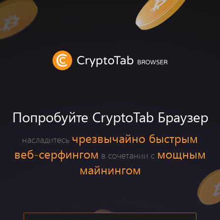
Попробуйте CryptoTab Браузер
чрезвычайно быстрым
насладитесь
веб-серфингом
мощным
в сочетании с
майнингом