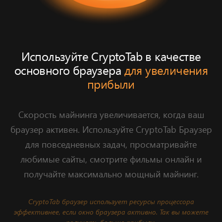
Используйте CryptoTab в качестве
основного браузера
для увеличения
прибыли
Cкорость майнинга увеличивается, когда ваш
браузер активен. Используйте CryptoTab Браузер
для повседневных задач, просматривайте
любимые сайты, смотрите фильмы онлайн и
получайте максимально мощный майнинг.
CryptoTab браузер использует ресурсы процессора
эффективнее, если окно браузера активно. Так вы можете