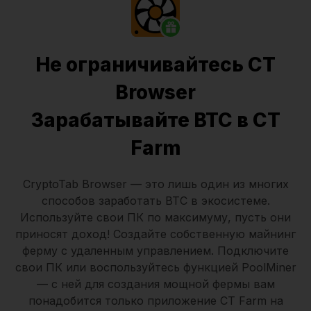
Не ограничивайтесь CT
Browser
Зарабатывайте BTC в CT
Farm
CryptoTab Browser
— это лишь один из многих
способов заработать BTC в экосистеме.
Используйте свои ПК по максимуму, пусть они
приносят доход! Создайте собственную майнинг
ферму с удаленным управлением.
Подключите
свои ПК
или воспользуйтесь
функцией PoolMiner
— с ней для создания мощной фермы вам
понадобится только
приложение CT Farm
на