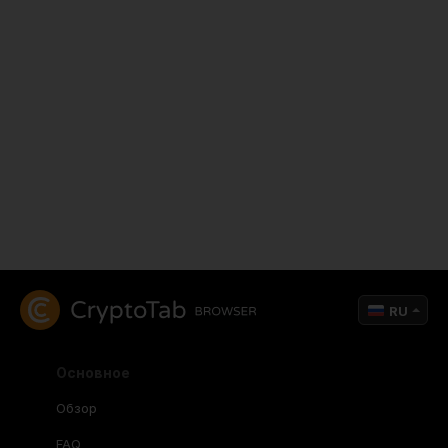
RU
Основное
Обзор
FAQ