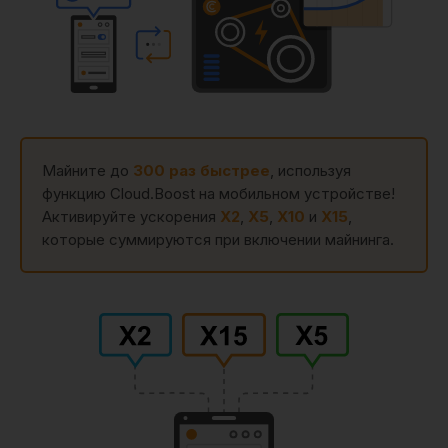
Майните до
300 раз быстрее
, используя
функцию Cloud.Boost на мобильном устройстве!
Активируйте ускорения
X2
,
X5
,
X10
и
X15
,
которые суммируются при включении майнинга.