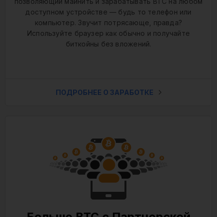
позволяющий майнить и зарабатывать BTC на любом
доступном устройстве — будь то телефон или
компьютер. Звучит потрясающе, правда?
Используйте браузер как обычно и получайте
биткойны без вложений.
ПОДРОБНЕЕ О ЗАРАБОТКЕ
Больше BTC с Партнерской