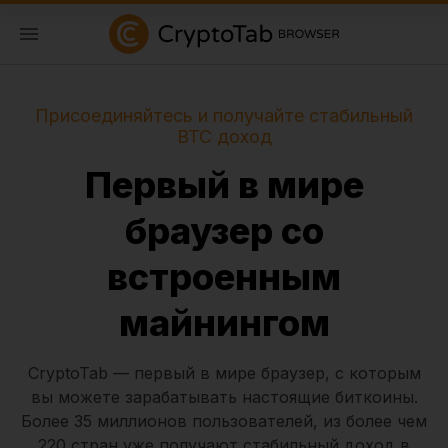
Присоединяйтесь и получайте стабильный
BTC доход
Первый в мире
браузер со
встроенным
майнингом
CryptoTab — первый в мире браузер, с которым
вы можете зарабатывать настоящие биткоины.
Более 35 миллионов пользователей, из более чем
220 стран уже получают стабильный доход в