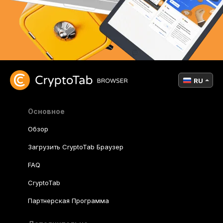
RU
Основное
Обзор
Загрузить CryptoTab Браузер
FAQ
CryptoTab
Партнерская Программа