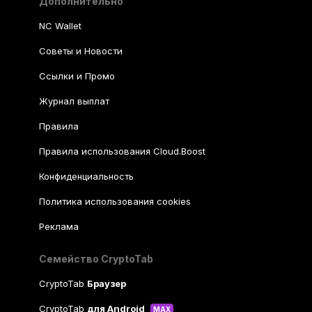
Дополнительно
NC Wallet
Советы и Новости
Ссылки и Промо
Журнал выплат
Правила
Правила использования Cloud.Boost
Конфиденциальность
Политика использования cookies
Реклама
Семейство CryptoTab
CryptoTab
Браузер
CryptoTab
для Android
MAX