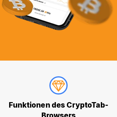
Funktionen des CryptoTab-
Browsers