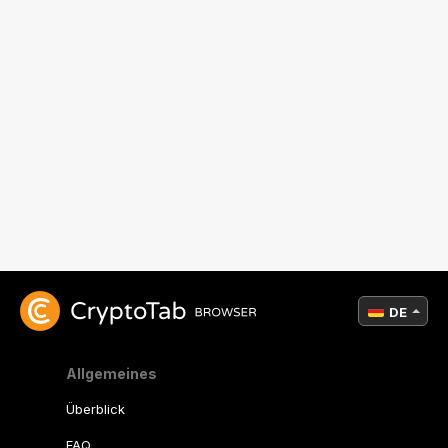
DE
Allgemeines
Überblick
FAQ