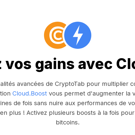
z vos gains avec C
nnalités avancées de CryptoTab pour multiplier
ction
Cloud.Boost
vous permet d'augmenter la v
aines de fois sans nuire aux performances de vo
n plus ! Activez plusieurs boosts à la fois po
bitcoins.