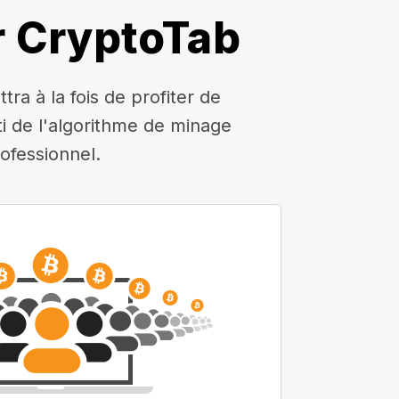
r CryptoTab
a à la fois de profiter de
rti de l'algorithme de minage
ofessionnel.