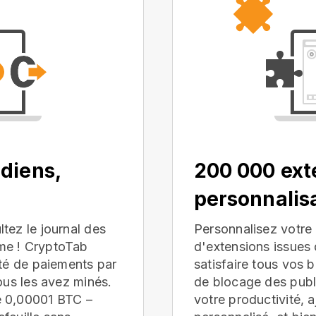
diens,
200 000 ext
personnalis
tez le journal des
Personnalisez votre 
me ! CryptoTab
d'extensions issue
ité de paiements par
satisfaire tous vos 
ous les avez minés.
de blocage des publi
e 0,00001 BTC –
votre productivité, 