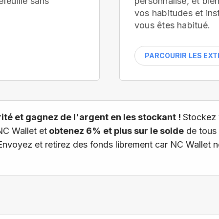
efeuille
sans
personnalisé, et bi
vos habitudes et ins
vous êtes habitué.
PARCOURIR LES EX
té et gagnez de l'argent en les stockant !
Stockez 
NC Wallet et
obtenez 6% et plus sur le solde
de tous 
 Envoyez et retirez des fonds librement car NC Wallet 