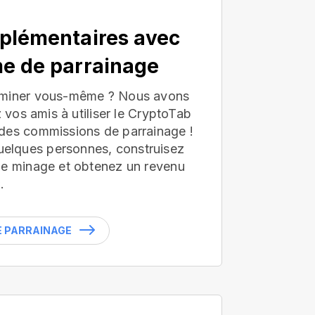
plémentaires avec
e de parrainage
 miner vous-même ? Nous avons
z vos amis à utiliser le CryptoTab
des commissions de parrainage !
lques personnes, construisez
de minage et obtenez un revenu
.
LE PARRAINAGE