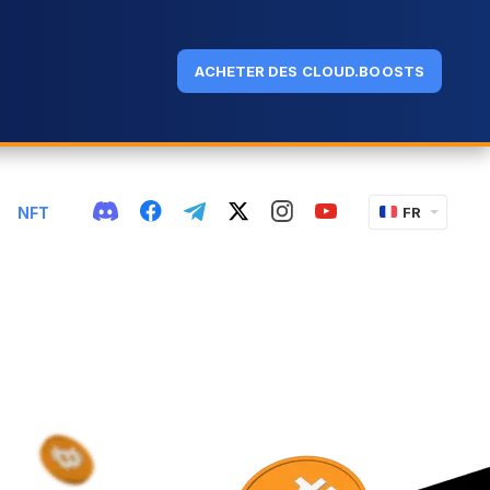
ACHETER DES CLOUD.BOOSTS
NFT
FR