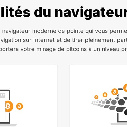
lités du navigateu
navigateur moderne de pointe qui vous permettr
avigation sur Internet et de tirer pleinement pa
 portera votre minage de bitcoins à un niveau pr