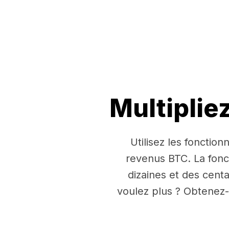
Multiplie
Utilisez les fonctio
revenus BTC. La fon
dizaines et des cent
voulez plus ? Obtenez-e