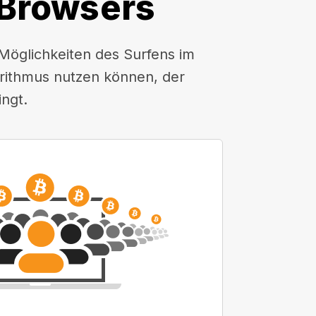
-Browsers
 Möglichkeiten des Surfens im
orithmus nutzen können, der
ingt.