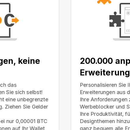
gen, keine
200.000 an
Erweiterun
ich das
Personalisieren Sie
n Sie sich selbst!
Erweiterungen aus 
ht eine unbegrenzte
Ihre Anforderungen z
. Ziehen Sie Gelder
Werbeblocker und Si
Ihre Produktivität, 
bei nur 0,00001 BTC
Designthemen hinzu u
ionen
auf Ihr Wallet
ganz bequem alle Er