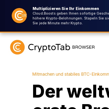
Multiplizieren Sie Ihr Einkommen
Cloud.Boosts geben Ihnen sofortige Gesch
höhere Krypto-Belohnungen. Stapeln Sie si
Sie jede Minute mehr Krypto.
Mitmachen und stabiles BTC-Einkomm
Der welt