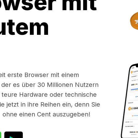
owser mit
utem
eit erste Browser mit einem
 der es über 30 Millionen Nutzern
e teure Hardware oder technische
 jetzt in ihre Reihen ein, denn Sie
, ohne einen Cent auszugeben!