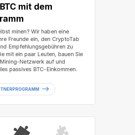
 BTC mit dem
gramm
elbst minen? Wir haben eine
hre Freunde ein, den CryptoTab
und Empfehlungsgebühren zu
ie mit ein paar Leuten, bauen Sie
s Mining-Netzwerk auf und
abiles passives BTC-Einkommen.
ARTNERPROGRAMM