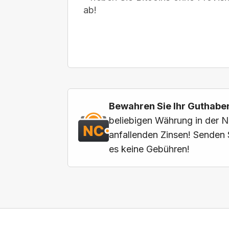
ab!
Bewahren Sie Ihr Guthaben
beliebigen Währung in der N
anfallenden Zinsen! Senden 
es keine Gebühren!