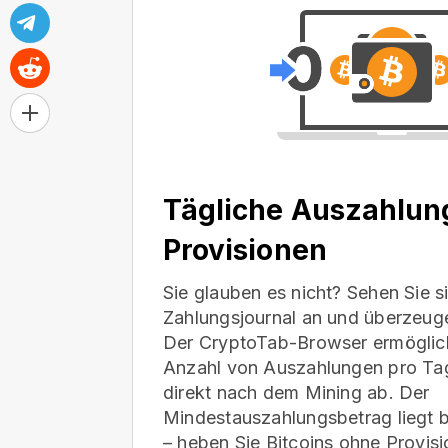
Tägliche Auszahlun
Provisionen
Sie glauben es nicht? Sehen Sie s
Zahlungsjournal an und überzeuge
Der CryptoTab-Browser ermöglic
Anzahl von Auszahlungen pro Tag
direkt nach dem Mining ab. Der
Mindestauszahlungsbetrag liegt 
– heben Sie Bitcoins
ohne Provis