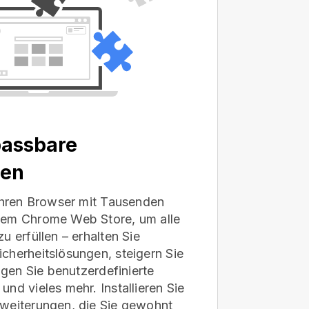
passbare
gen
 Ihren Browser mit Tausenden
dem Chrome Web Store, um alle
u erfüllen – erhalten Sie
cherheitslösungen, steigern Sie
fügen Sie benutzerdefinierte
nd vieles mehr. Installieren Sie
weiterungen, die Sie gewohnt