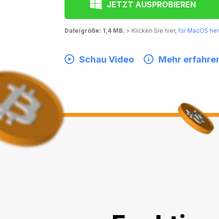
JETZT AUSPROBIEREN
Dateigröße: 1,4 MB.
> Klicken Sie hier,
für MacOS her
Schau Video
Mehr erfahre