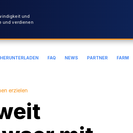
windigkeit und
e und verdienen
HERUNTERLADEN
FAQ
NEWS
PARTNER
FARM
en erzielen
weit