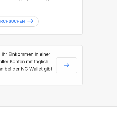
URCHSUCHEN
 Ihr Einkommen in einer
aller Konten mit täglich
n bei der NC Wallet gibt