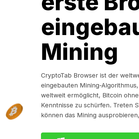
erste Br
eingeba
Mining
CryptoTab Browser ist der weltw
eingebauten Mining-Algorithmus,
weltweit ermöglicht, Bitcoin ohn
Kenntnisse zu schürfen. Treten Sie
können das Mining ausprobieren