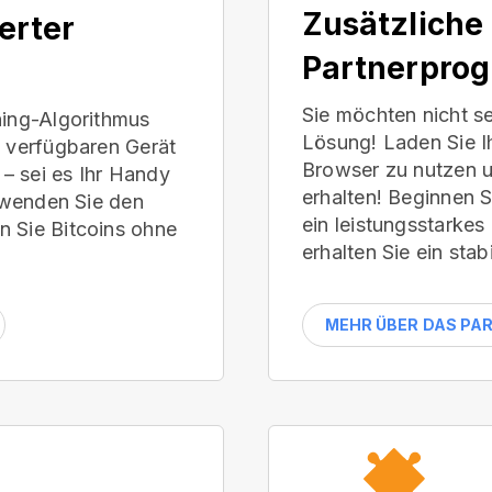
Zusätzliche
ierter
Partnerpro
Sie möchten nicht s
ning-Algorithmus
Lösung! Laden Sie I
m verfügbaren Gerät
Browser zu nutzen 
– sei es Ihr Handy
erhalten! Beginnen S
erwenden Sie den
ein leistungsstarke
n Sie Bitcoins ohne
erhalten Sie ein st
MEHR ÜBER DAS P