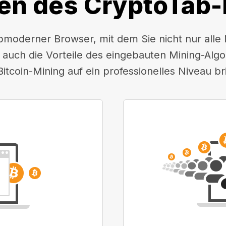
en des CryptoTab
pmoderner Browser, mit dem Sie nicht nur alle
 auch die Vorteile des eingebauten Mining-Alg
Bitcoin-Mining auf ein professionelles Niveau br