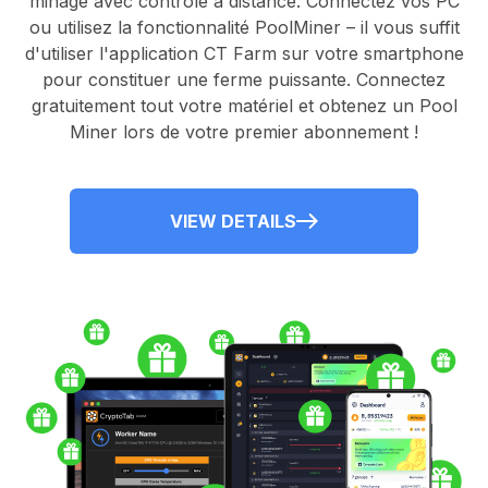
minage avec contrôle à distance.
Connectez vos PC
ou utilisez la fonctionnalité
PoolMiner
– il vous suffit
d'utiliser l'application
CT Farm
sur votre smartphone
pour constituer une ferme puissante. Connectez
gratuitement tout votre matériel et obtenez un
Pool
Miner
lors de votre premier abonnement !
VIEW DETAILS