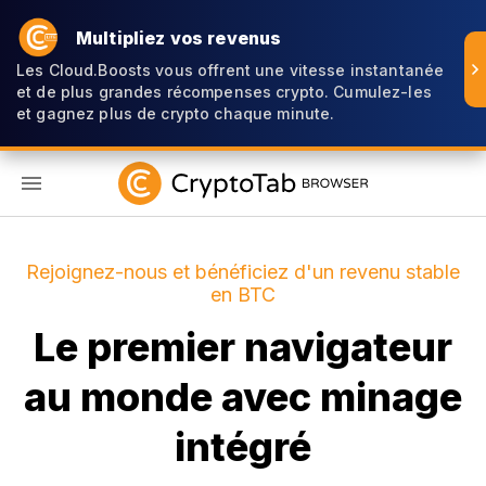
Multipliez vos revenus
Les Cloud.Boosts vous offrent une vitesse instantanée
et de plus grandes récompenses crypto. Cumulez-les
et gagnez plus de crypto chaque minute.
FR
Rejoignez-nous et bénéficiez d'un revenu stable
en BTC
Le premier navigateur
au monde avec minage
intégré