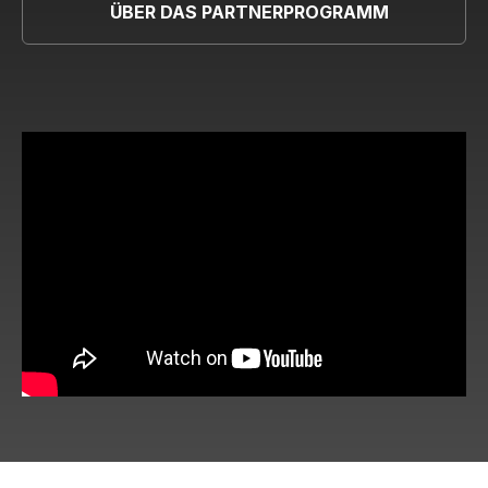
ÜBER DAS PARTNERPROGRAMM