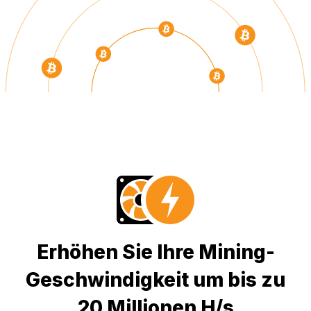
Erhöhen Sie Ihre Mining-
Geschwindigkeit um bis zu
20 Millionen H/s