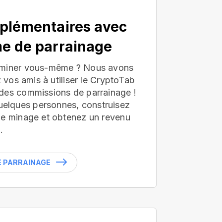
plémentaires avec
e de parrainage
 miner vous-même ? Nous avons
z vos amis à utiliser le CryptoTab
des commissions de parrainage !
lques personnes, construisez
de minage et obtenez un revenu
.
LE PARRAINAGE