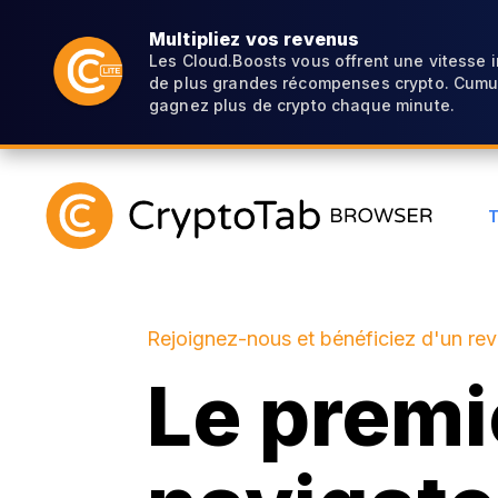
Multipliez vos revenus
Les Cloud.Boosts vous offrent une vitesse 
de plus grandes récompenses crypto. Cumul
gagnez plus de crypto chaque minute.
Rejoignez-nous et bénéficiez d'un re
Le premi