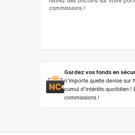
retirez des bitcoins sur votre port
commissions !
Gardez vos fonds en sécuri
n'importe quelle devise sur 
cumul d'intérêts quotidien !
commissions !