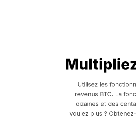
Multiplie
Utilisez les fonctio
revenus BTC. La fon
dizaines et des cent
voulez plus ? Obtenez-e