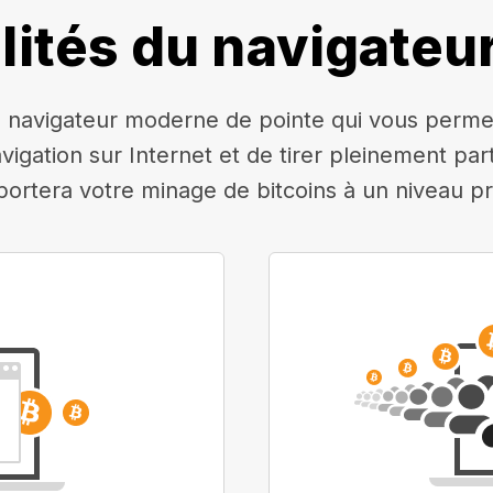
lités du navigateu
navigateur moderne de pointe qui vous permettr
avigation sur Internet et de tirer pleinement pa
 portera votre minage de bitcoins à un niveau pr