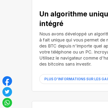
Un algorithme uniq
intégré
Nous avons développé un algorit
à fait unique qui vous permet de 
des BTC depuis n'importe quel app
votre téléphone ou un PC. Incroya
Utilisez le navigateur comme d'h
des bitcoins sans investir.
PLUS D'INFORMATIONS SUR LES GA