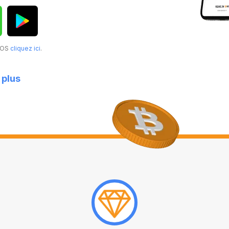
acOS
cliquez ici
.
 plus