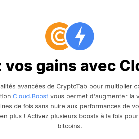
z vos gains avec C
nnalités avancées de CryptoTab pour multiplier
ction
Cloud.Boost
vous permet d'augmenter la v
aines de fois sans nuire aux performances de vo
n plus ! Activez plusieurs boosts à la fois po
bitcoins.