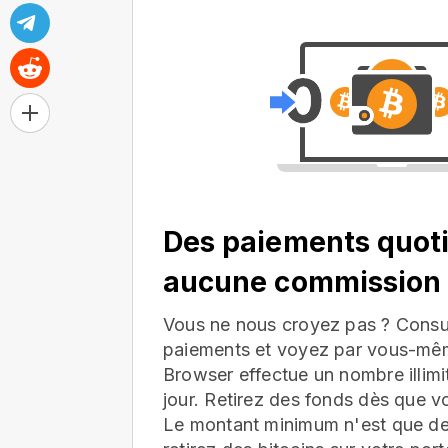
Des paiements quoti
aucune commission
Vous ne nous croyez pas ? Consul
paiements et voyez par vous-mê
Browser effectue un nombre illim
jour. Retirez des fonds dès que v
Le montant minimum n'est que d