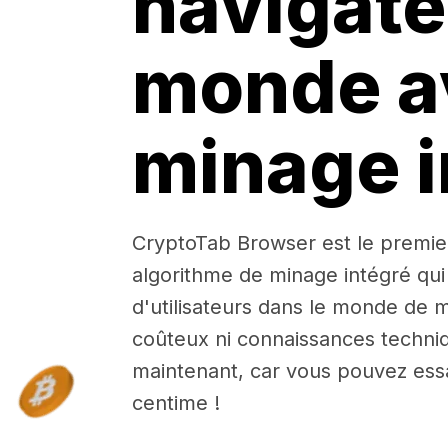
navigate
monde a
minage i
CryptoTab Browser est le premie
algorithme de minage intégré qui
d'utilisateurs dans le monde de m
coûteux ni connaissances techniq
maintenant, car vous pouvez ess
centime !