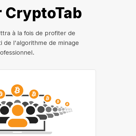
r CryptoTab
a à la fois de profiter de
rti de l'algorithme de minage
ofessionnel.