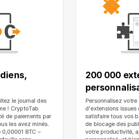
diens,
200 000 ext
personnalis
tez le journal des
Personnalisez votre 
me ! CryptoTab
d'extensions issue
ité de paiements par
satisfaire tous vos 
ous les avez minés.
de blocage des publi
e 0,00001 BTC –
votre productivité, 