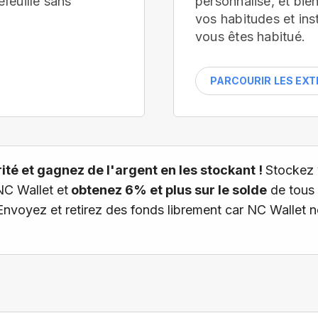
efeuille
sans
personnalisé, et bi
vos habitudes et ins
vous êtes habitué.
PARCOURIR LES EX
té et gagnez de l'argent en les stockant !
Stockez 
NC Wallet et
obtenez 6% et plus sur le solde
de tous 
 Envoyez et retirez des fonds librement car NC Wallet 