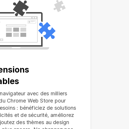
ensions
ables
navigateur avec des milliers
s du Chrome Web Store pour
besoins : bénéficiez de solutions
cités et de sécurité, améliorez
ajoutez des thèmes au design