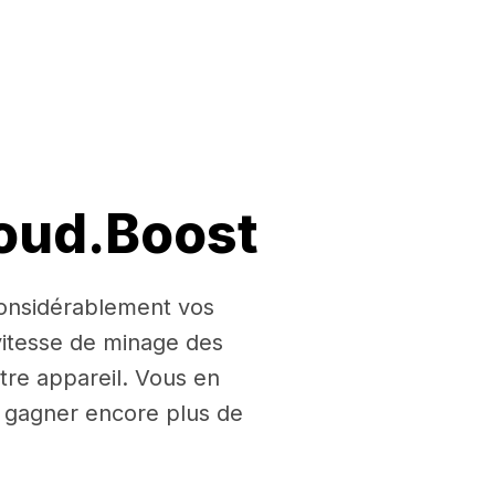
loud.Boost
 considérablement vos
itesse de minage des
tre appareil. Vous en
ur gagner encore plus de