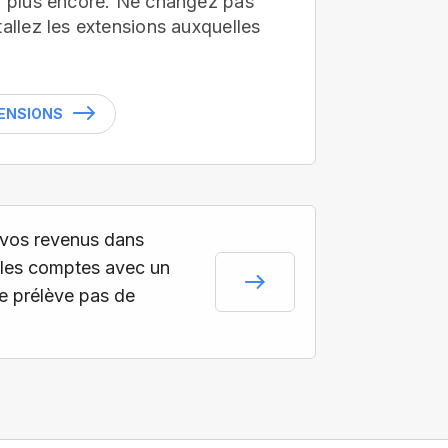
en plus encore. Ne changez pas
tallez les extensions auxquelles
TENSIONS
vos revenus dans
les comptes avec un
ne prélève pas de