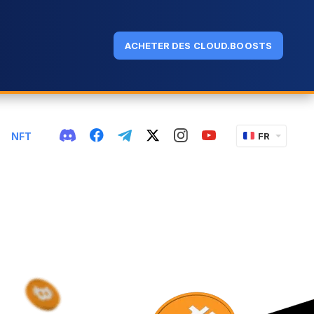
ACHETER DES CLOUD.BOOSTS
NFT
FR