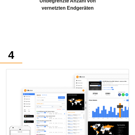
Unbegrenzte Anzahl von
vernetzten Endgeräten