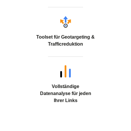
Toolset für Geotargeting &
Trafficreduktion
Vollständige
Datenanalyse für jeden
Ihrer Links