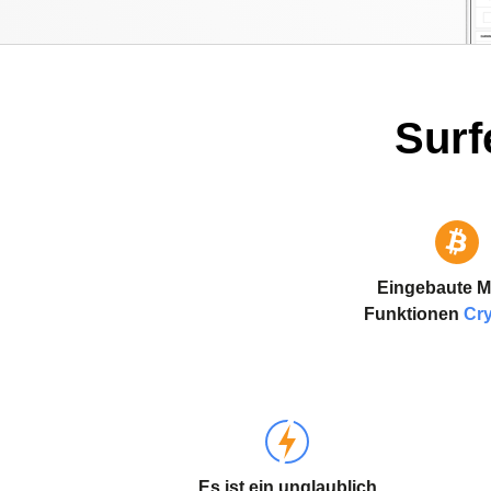
Surf
Eingebaute M
Funktionen
Cr
Es ist ein unglaublich