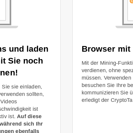
ns und laden
Browser mit
it Sie noch
Mit der Mining-Funk
verdienen, ohne spez
nen!
müssen. Verwenden 
besuchen Sie Ihre b
Sie sie einladen,
kommunizieren Sie üb
verwenden sollten,
erledigt der CryptoT
-Videos
hwindigkeit ist
iv ist.
Auf diese
während sich Ihr
ngen ebenfalls