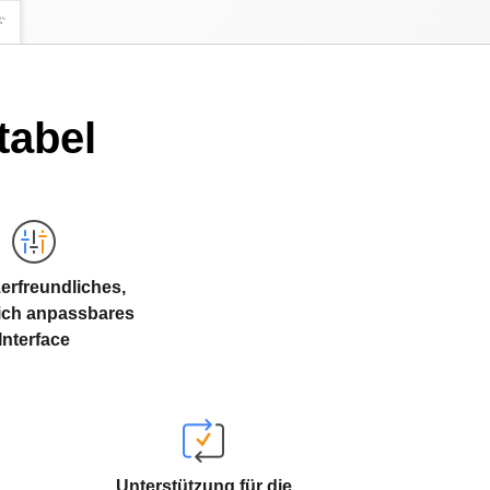
tabel
erfreundliches,
ich anpassbares
Interface
Unterstützung für die