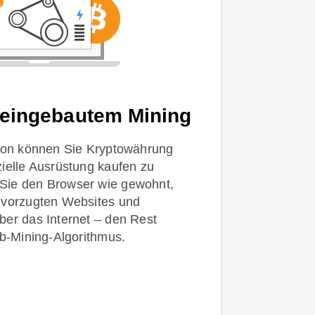
 eingebautem Mining
tion können Sie Kryptowährung
ielle Ausrüstung kaufen zu
Sie den Browser wie gewohnt,
evorzugten Websites und
er das Internet – den Rest
ab-Mining-Algorithmus.