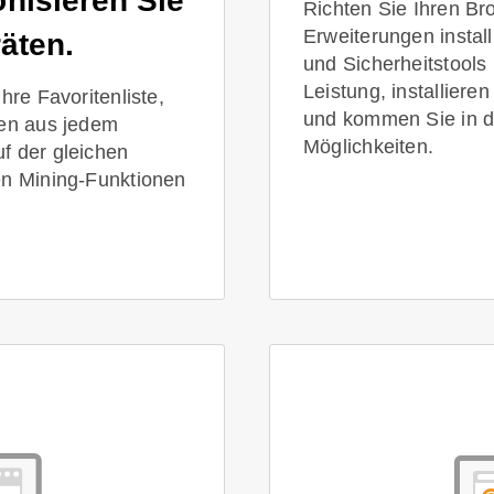
nisieren Sie
Richten Sie Ihren Br
Erweiterungen instal
äten.
und Sicherheitstools
Leistung, installier
hre Favoritenliste,
und kommen Sie in d
gen aus jedem
Möglichkeiten.
f der gleichen
en Mining-Funktionen