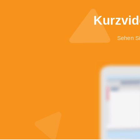
Kurzvid
Sehen Si