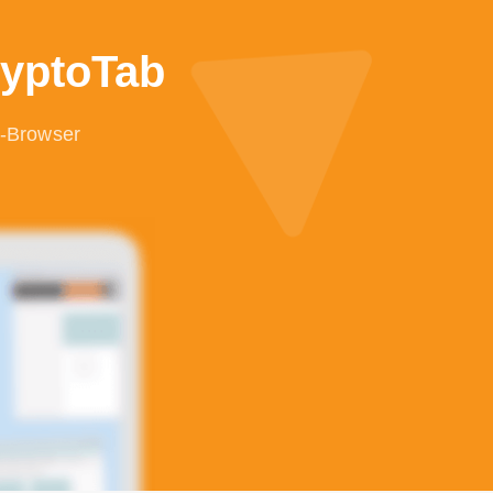
ryptoTab
b-Browser