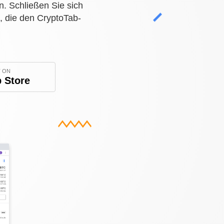
. Schließen Sie sich
, die den CryptoTab-
T ON
 Store