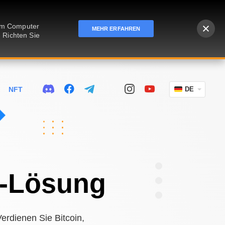
rem Computer
MEHR ERFAHREN
 Richten Sie
NFT
DE
g-Lösung
erdienen Sie Bitcoin,