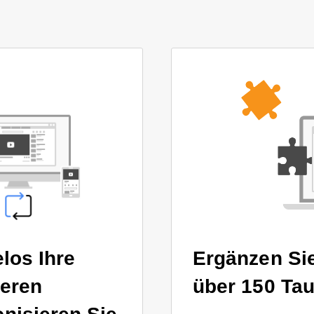
los Ihre
Ergänzen Sie
eren
über 150 Ta