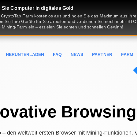
Sie Computer in digitales Gold
e CryptoTab Farm kostenlos aus und holen Sie das Maximum aus Ih
n Sie Ihre Geräte für Sie arbeiten und verdienen Sie noch mehr BTC.
 Mining-Farm ein – erzielen Sie echten und schnellen Gewinn!
HERUNTERLADEN
FAQ
NEWS
PARTNER
FARM
novative Browsin
 – den weltweit ersten Browser mit Mining-Funktionen. V