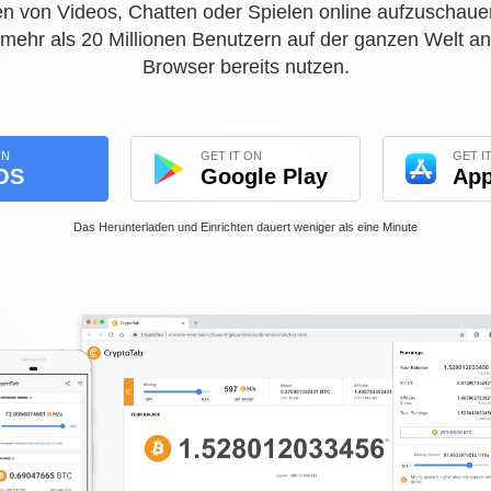
 von Videos, Chatten oder Spielen online aufzuschauen
ehr als 20 Millionen Benutzern auf der ganzen Welt an
Browser bereits nutzen.
ON
GET IT ON
GET I
OS
Google Play
App
Das Herunterladen und Einrichten dauert weniger als eine Minute