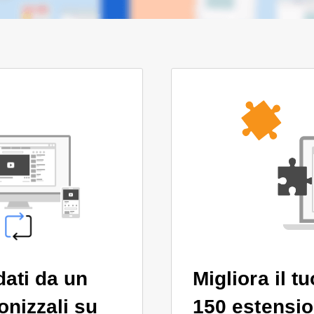
dati da un
Migliora il t
onizzali su
150 estensio