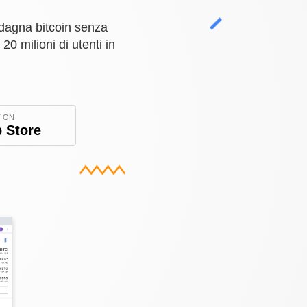
adagna bitcoin senza
20 milioni di utenti in
.
T ON
 Store