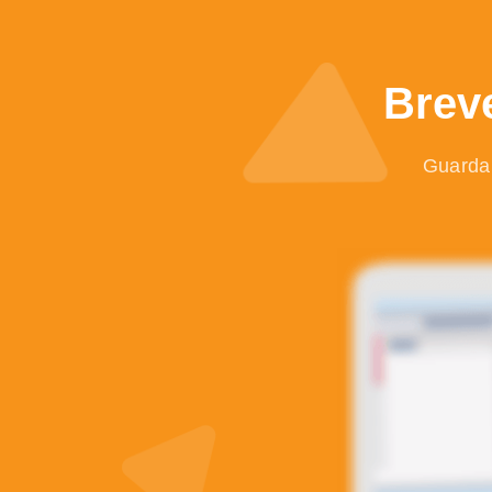
Brev
Guarda 