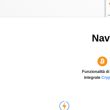
Nav
Funzionalità di
integrate
Cry