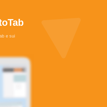
toTab
ab e sui