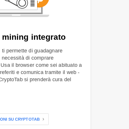
mining integrato
g ti permette di guadagnare
a necessità di comprare
. Usa il browser come sei abituato a
i preferiti e comunica tramite il web -
 CryptoTab si prenderà cura del
ONI SU CRYPTOTAB