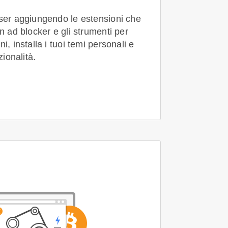
wser aggiungendo le estensioni che
un ad blocker e gli strumenti per
i, installa i tuoi temi personali e
zionalità.