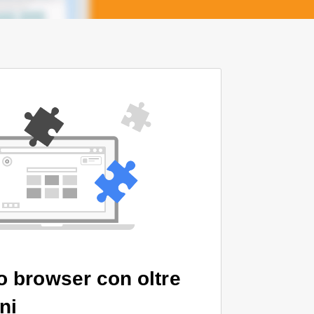
uo browser con oltre
ni