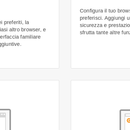
Configura il tuo bro
preferisci. Aggiungi 
 preferiti, la
sicurezza e prestazion
asi altro browser, e
sfrutta tante altre fun
erfaccia familiare
ggiuntive.