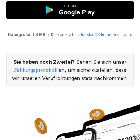
Dateigröße: 1,4 MB.
> Klicken Sie hier,
für MacOS herunterzuladen
.
Sie haben noch Zweifel?
Sehen Sie sich unser
Zahlungsprotokoll
an, um sicherzustellen, dass
wir unseren Verpflichtungen stets nachkommen.