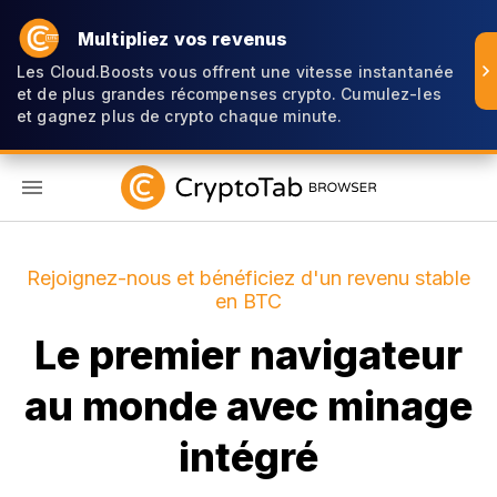
Multipliez vos revenus
Les Cloud.Boosts vous offrent une vitesse instantanée
et de plus grandes récompenses crypto. Cumulez-les
et gagnez plus de crypto chaque minute.
FR
Rejoignez-nous et bénéficiez d'un revenu stable
en BTC
Le premier navigateur
au monde avec minage
intégré