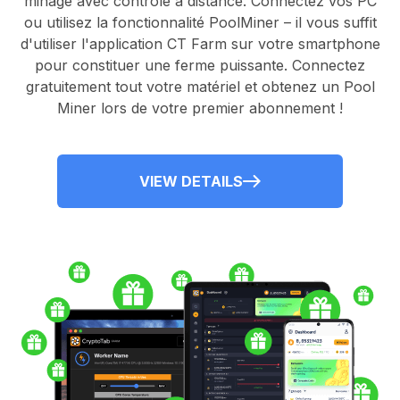
minage avec contrôle à distance.
Connectez vos PC
ou utilisez la fonctionnalité
PoolMiner
– il vous suffit
d'utiliser l'application
CT Farm
sur votre smartphone
pour constituer une ferme puissante. Connectez
gratuitement tout votre matériel et obtenez un
Pool
Miner
lors de votre premier abonnement !
VIEW DETAILS