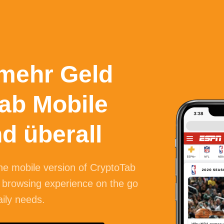
 mehr Geld
ab Mobile
nd überall
the mobile version of CryptoTab
 browsing experience on the go
aily needs.