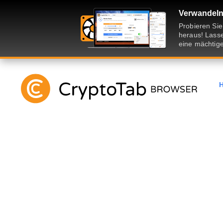
Verwandeln 
Probieren Si
heraus! Lasse
eine mächtige