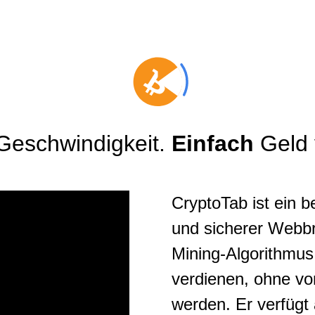
eschwindigkeit.
Einfach
Geld 
CryptoTab ist ein b
und sicherer Webbr
Mining-Algorithmus
verdienen, ohne vo
werden. Er verfügt 