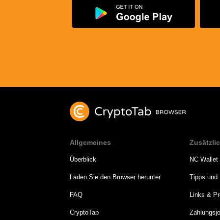
Allgemeines
Zusätzli
Überblick
NC Wallet
Laden Sie den Browser herunter
Tipps und 
FAQ
Links & P
CryptoTab
Zahlungsjo