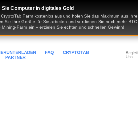
Sie Computer in digitales Gold
e CryptoTab Farm kostenlos aus und holen Sie das Maximum aus Ih
n Sie Ihre Geräte für Sie arbeiten und verdienen Sie noch mehr BTC.
 Mining-Farm ein – erzielen Sie echten und schnellen Gewinn!
HERUNTERLADEN
FAQ
CRYPTOTAB
Beglei
Uns
–
PARTNER