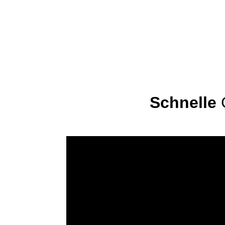
Schnelle
G