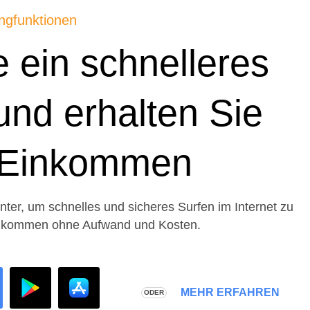
ingfunktionen
 ein schnelleres
und erhalten Sie
s Einkommen
er, um schnelles und sicheres Surfen im Internet zu
Einkommen ohne Aufwand und Kosten.
MEHR ERFAHREN
ODER