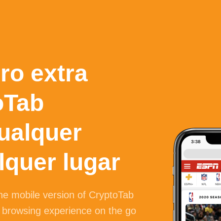
ro extra
oTab
ualquer
lquer lugar
the mobile version of CryptoTab
 browsing experience on the go