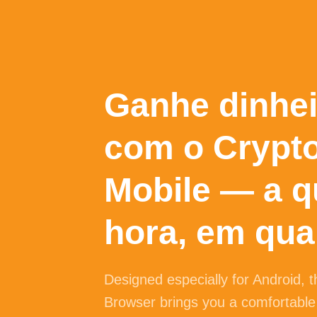
Ganhe dinhei
com o Crypt
Mobile — a q
hora, em qua
Designed especially for
Android
, 
Browser brings you a comfortable