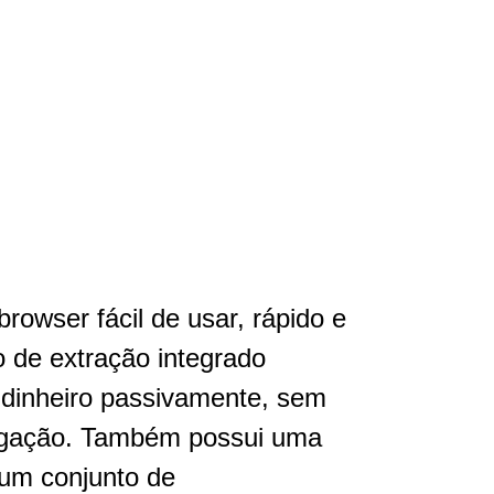
rowser fácil de usar, rápido e
o de extração integrado
 dinheiro passivamente, sem
egação. Também possui uma
e um conjunto de