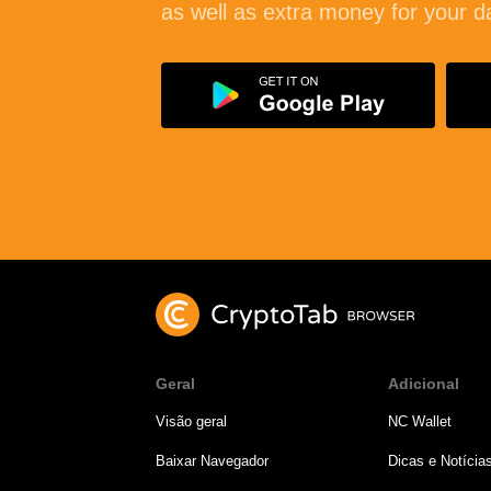
as well as extra money for your d
Geral
Adicional
Visão geral
NC Wallet
Baixar Navegador
Dicas e Notícia