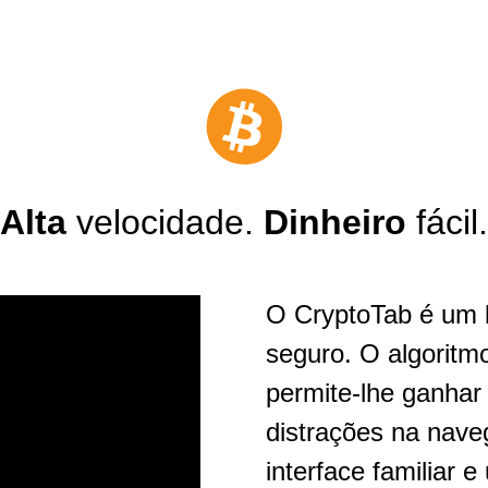
Alta
velocidade.
Dinheiro
fácil.
O CryptoTab é um b
seguro. O algoritm
permite-lhe ganhar
distrações na nav
interface familiar 