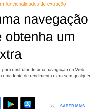
m funcionalidades de extração
 uma navegação
e obtenha um
xtra
r para desfrutar de uma navegação na Web
a uma fonte de rendimento extra sem qualquer
SABER MAIS
OU