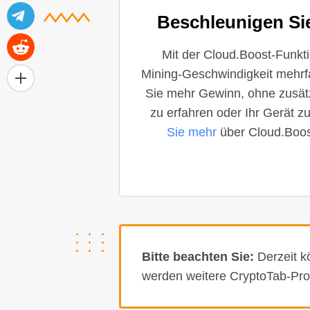
Beschleunigen Si
Mit der Cloud.Boost-Funkt
Mining-Geschwindigkeit mehrf
Sie mehr Gewinn, ohne zusät
zu erfahren oder Ihr Gerät z
Sie mehr
über Cloud.Boos
Bitte beachten Sie:
Derzeit k
werden weitere CryptoTab-Prod