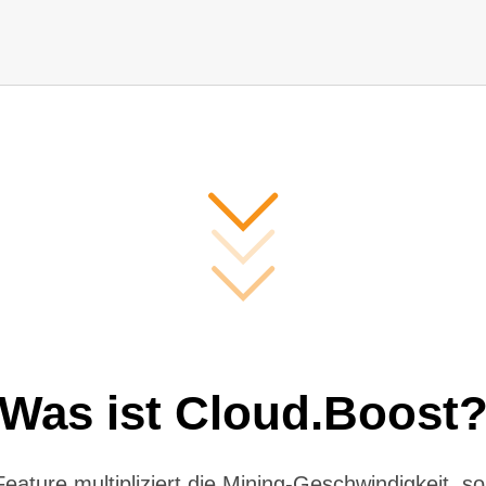
Was ist Cloud.Boost
eature multipliziert die Mining-Geschwindigkeit, s