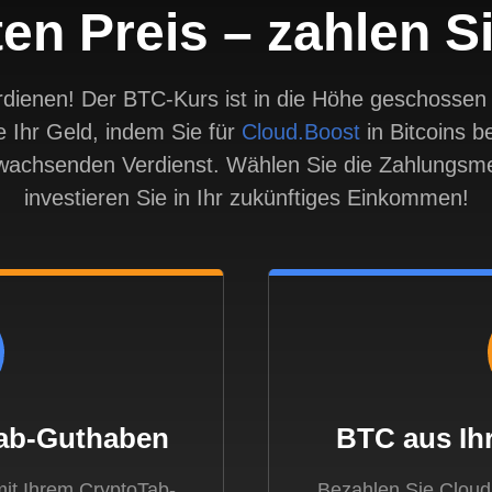
en Preis – zahlen S
ienen! Der BTC-Kurs ist in die Höhe geschossen u
e Ihr Geld, indem Sie für
Cloud.Boost
in Bitcoins b
wachsenden Verdienst. Wählen Sie die Zahlungsme
investieren Sie in Ihr zukünftiges Einkommen!
ab-Guthaben
BTC aus Ih
mit Ihrem CryptoTab-
Bezahlen Sie Cloud