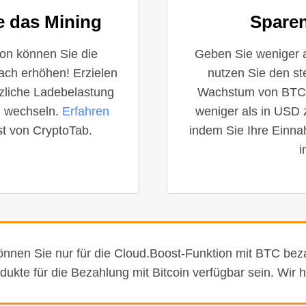
e das Mining
Sparen
ion können Sie die
Geben Sie weniger 
ach erhöhen! Erzielen
nutzen Sie den st
zliche Ladebelastung
Wachstum von BTC e
u wechseln.
Erfahren
weniger als in USD 
t von CryptoTab.
indem Sie Ihre Einna
i
önnen Sie nur für die Cloud.Boost-Funktion mit BTC beza
ukte für die Bezahlung mit Bitcoin verfügbar sein. Wir 