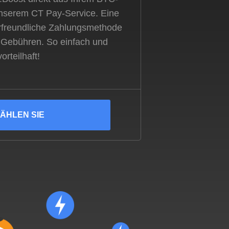
nserem CT Pay-Service. Eine
rfreundliche Zahlungsmethode
 Gebühren. So einfach und
vorteilhaft!
ÄHLEN SIE