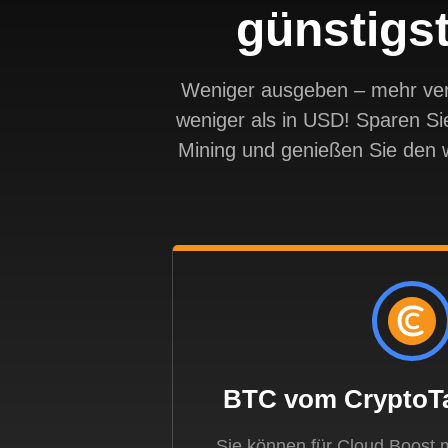
günstigst
Weniger ausgeben – mehr verd
weniger als in USD! Sparen Si
Mining und genießen Sie den 
BTC vom CryptoT
Sie können für Cloud.Boost 