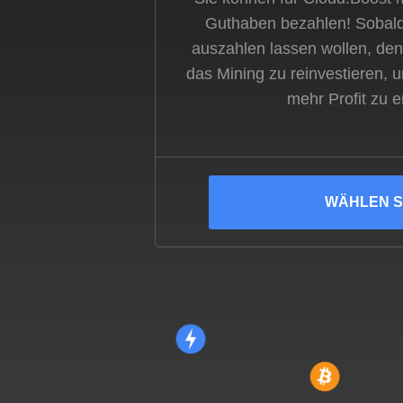
Guthaben bezahlen! Sobald
auszahlen lassen wollen, den
das Mining zu reinvestieren,
mehr Profit zu e
WÄHLEN S