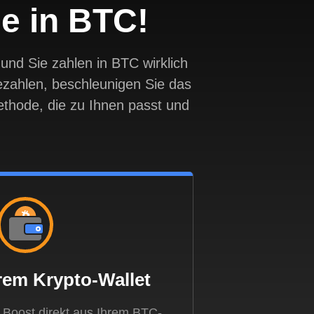
ie in BTC!
nd Sie zahlen in BTC wirklich
ezahlen, beschleunigen Sie das
thode, die zu Ihnen passt und
rem Krypto-Wallet
.Boost direkt aus Ihrem BTC-