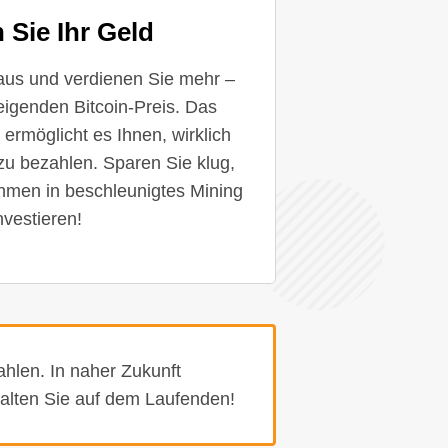
 Sie Ihr Geld
aus und verdienen Sie mehr –
eigenden Bitcoin-Preis. Das
rmöglicht es Ihnen, wirklich
zu bezahlen. Sparen Sie klug,
hmen in beschleunigtes Mining
nvestieren!
hlen. In naher Zukunft
halten Sie auf dem Laufenden!