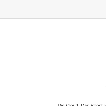
Die Cloud. Das Boost-F