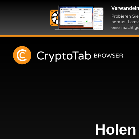
Verwandeln 
Probieren Si
heraus! Lasse
eine mächtige
Holen