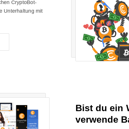
schen CryptoBot-
ge Unterhaltung mit
Bist du ei
verwende B