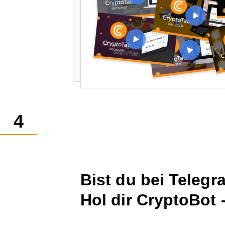
4
Bist du bei Telegr
Hol dir CryptoBot 