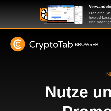
Verwandeln 
Probieren Si
heraus! Lasse
eine mächtige
Nü
Nutze un