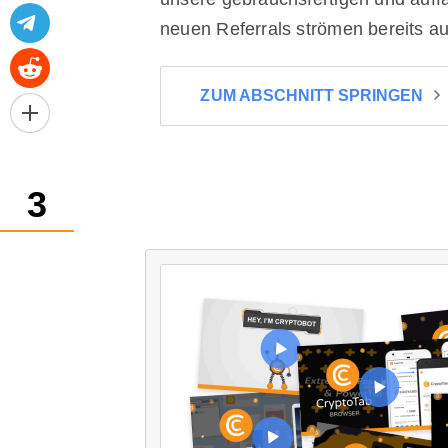
neuen Referrals strömen bereits au
ZUM ABSCHNITT SPRINGEN
3