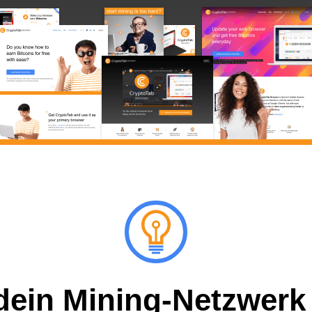
dein Mining-Netzwerk e