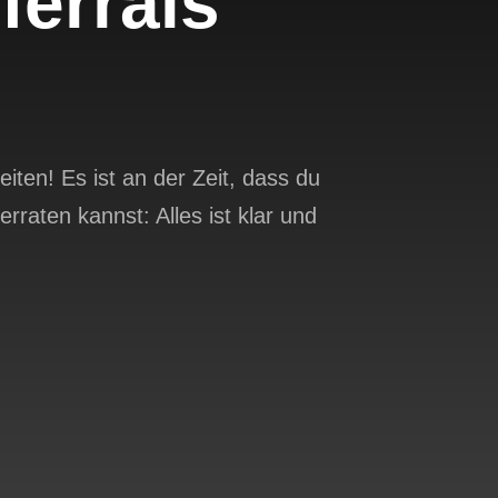
errals
ten! Es ist an der Zeit, dass du
rraten kannst: Alles ist klar und