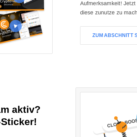
Aufmerksamkeit! Jetzt i
diese zunutze zu mac
ZUM ABSCHNITT 
am aktiv?
-Sticker!