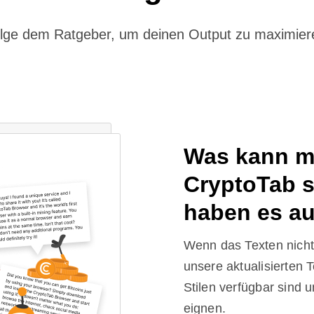
lge dem Ratgeber, um deinen Output zu maximier
Was kann m
CryptoTab s
haben es au
Wenn das Texten nicht 
unsere aktualisierten T
Stilen verfügbar sind u
eignen.