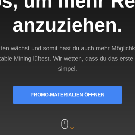
s, um mehr Ref
anzuziehen.
en wächst und somit hast du auch mehr Möglichkei
able Mining lüftest. Wir wetten, dass du das erste e
simpel.
PROMO-MATERIALIEN ÖFFNEN