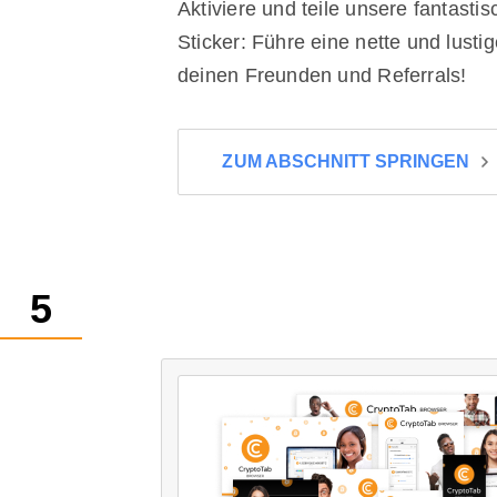
Aktiviere und teile unsere fantasti
Sticker: Führe eine nette und lusti
deinen Freunden und Referrals!
ZUM ABSCHNITT SPRINGEN
5