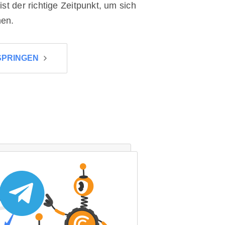
st der richtige Zeitpunkt, um sich
hen.
SPRINGEN