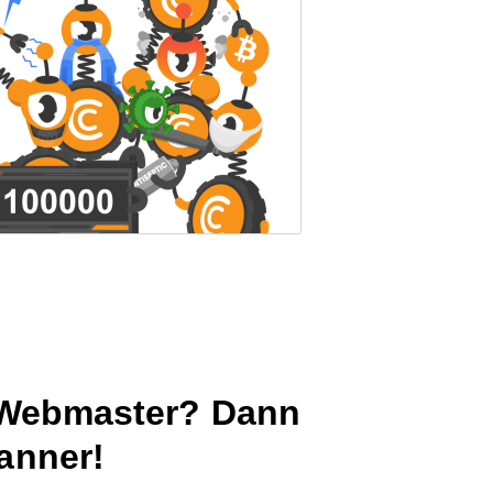
n Webmaster? Dann
anner!