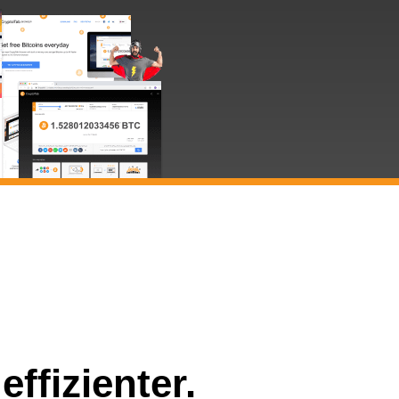
ffizienter.