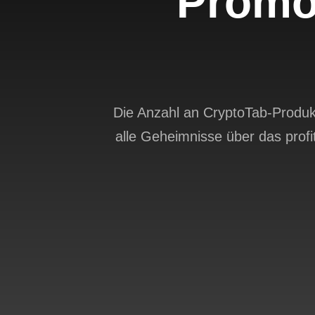
Promo
Die Anzahl an CryptoTab-Produkt
alle Geheimnisse über das profit