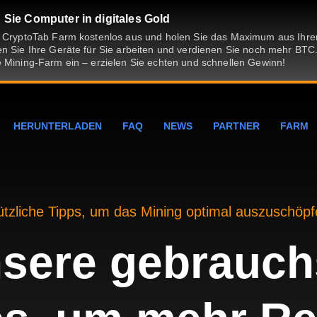
Sie Computer in digitales Gold
e CryptoTab Farm kostenlos aus und holen Sie das Maximum aus Ih
n Sie Ihre Geräte für Sie arbeiten und verdienen Sie noch mehr BTC.
 Mining-Farm ein – erzielen Sie echten und schnellen Gewinn!
HERUNTERLADEN
FAQ
NEWS
PARTNER
FARM
tzliche Tipps, um das Mining optimal auszuschöp
sere gebrauch