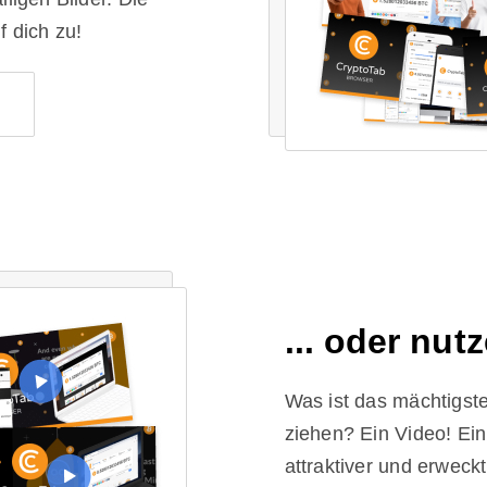
f dich zu!
... oder nut
Was ist das mächtigste
ziehen? Ein Video! Ein
attraktiver und erwec