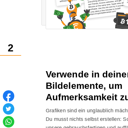
2
Verwende in deine
Bildelemente, um
Aufmerksamkeit z
Grafiken sind ein unglaublich mäch
Du musst nichts selbst erstellen: S
unsere gebrauchsfertigen und auffäl