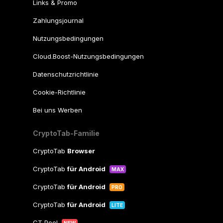
Links & Promo
Zahlungsjournal
Nutzungsbedingungen
Cloud.Boost-Nutzungsbedingungen
Datenschutzrichtlinie
Cookie-Richtlinie
Bei uns Werben
CryptoTab-Familie
CryptoTab
Browser
CryptoTab
für Android
MAX
CryptoTab
für Android
PRO
CryptoTab
für Android
LITE
CT Pool
NEW