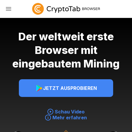
Der weltweit erste
Browser mit
eingebautem Mining
JETZT AUSPROBIEREN
Schau Video
Mehr erfahren