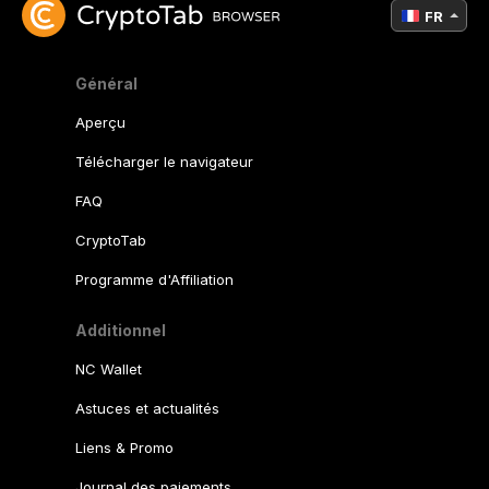
FR
Général
Aperçu
Télécharger le navigateur
FAQ
CryptoTab
Programme d'Affiliation
Additionnel
NC Wallet
Astuces et actualités
Liens & Promo
Journal des paiements