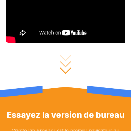
Essayez la version de bureau
CryptoTab Browser est le premier navigateur au