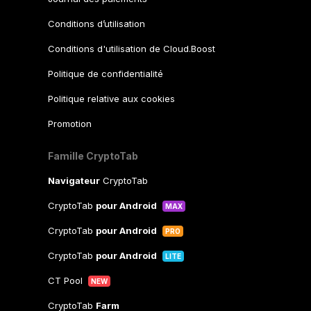
Conditions d’utilisation
Conditions d'utilisation de Cloud.Boost
Politique de confidentialité
Politique relative aux cookies
Promotion
Famille CryptoTab
Navigateur
CryptoTab
CryptoTab
pour Android
MAX
CryptoTab
pour Android
PRO
CryptoTab
pour Android
LITE
CT Pool
NEW
CryptoTab
Farm