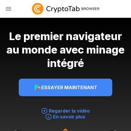
Le premier navigateur
au monde avec minage
intégré
ESSAYER MAINTENANT
Regarder la vidéo
En savoir plus