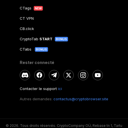
CTags
NEW
CT VPN
CB.click
CryptoTab
START
BONUS
CTabs
BONUS
Rester connecté
Contacter le support
ici
Autres demandes:
contactus@cryptobrowser.site
© 2026.
Tous droits réservés. CryptoCompany OÜ, Rebase tn 1, Tartu