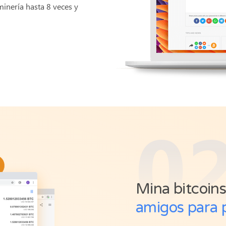
inería hasta 8 veces y
0
Mina bitcoin
amigos para 