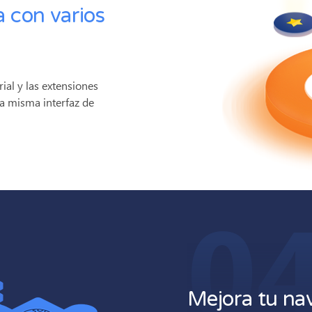
a con varios
rial y las extensiones
a misma interfaz de
0
Mejora tu na