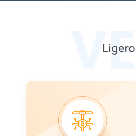
V
Ligero