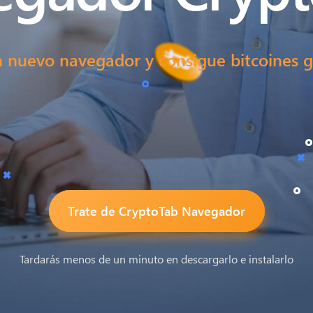
n nuevo navegador y consigue bitcoines gr
Trate de CryptoTab Navegador
Tardarás menos de un minuto en descargarlo e instalarlo