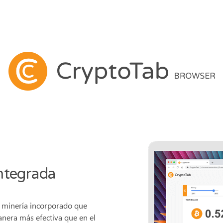
ntegrada
e minería incorporado que
anera más efectiva que en el