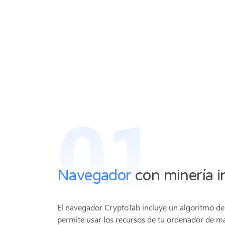
01
Navegador
con minería i
El navegador CryptoTab incluye un algoritmo d
permite usar los recursos de tu ordenador de m