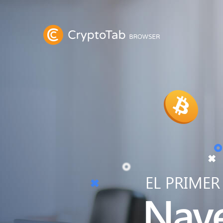
EL PRIME
Nav