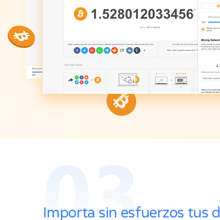
03
Importa sin esfuerzos tus 