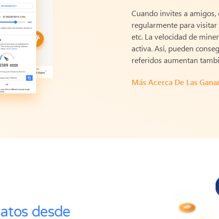
Cuando invites a amigos, 
regularmente para visitar 
etc. La velocidad de mine
activa.
Así, pueden conseg
referidos aumentan tambi
Más Acerca De Las Gana
datos desde