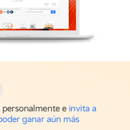
2
s personalmente e
invita a
poder ganar aún más