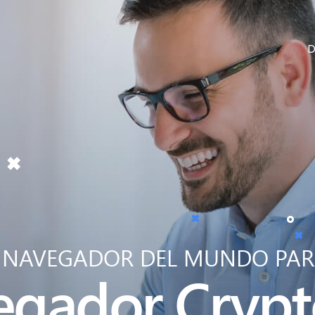
D
R NAVEGADOR DEL MUNDO PAR
egador
Crypt