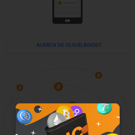
ACERCA DE CLOUD.BOOST