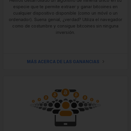
Hemos desarrollado un algoritmo de minería único en su
especie que te permite extraer y ganar bitcoines en
cualquier dispositivo disponible (como un móvil o un
ordenador). Suena genial, ¿verdad? Utiliza el navegador
como de costumbre y consigue bitcoines sin ninguna
inversión.
MÁS ACERCA DE LAS GANANCIAS