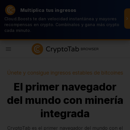
Multiplica tus ingresos
Cloud.Boosts te dan velocidad instantánea y mayores
recompensas en crypto. Combínalos y gana más crypto
cada minuto.
ES
Únete y consigue ingresos estables de bitcoines
El primer navegador
del mundo con minería
integrada
CryptoTab es el primer navegador del mundo con el