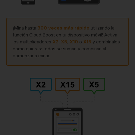
¡Mina hasta
300 veces más rápido
utilizando la
función Cloud.Boost en tu dispositivo móvil! Activa
los multiplicadores
X2
,
X5
,
X10
o
X15
y combínalos
como quieras: todos se suman y combinan al
comenzar a minar.