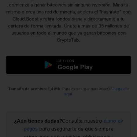
comienza a ganar bitcoines sin ninguna inversión. Mina tú
mismo o crea una red de minería, acelera el "hashrate" con
Cloud.Boost y retira fondos diaria y directamente a tu
cartera de forma ilimitada. Únete a más de 35 millones de
usuarios en todo el mundo que ya ganan bitcoines con
CryptoTab.
Tamaño de archivo: 1,4 Mb.
Para descargar para MacOS
haga clic
aquí
.
¿Aún tienes dudas?
Consulta nuestro
diario de
pagos
para asegurarte de que siempre
cumplimos con nuestras obligaciones.