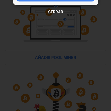
CERRAR
AÑADIR POOL MINER