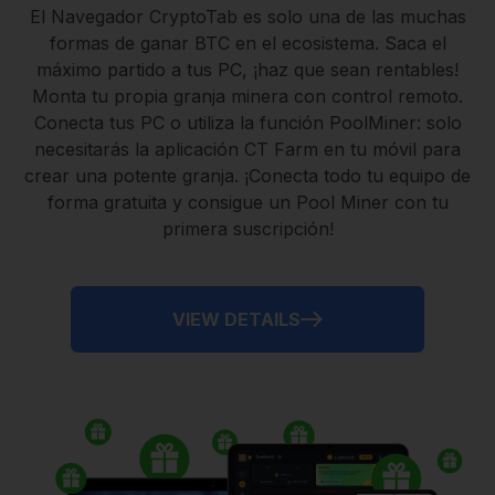
El
Navegador CryptoTab
es solo una de las muchas
formas de ganar BTC en el ecosistema. Saca el
máximo partido a tus PC, ¡haz que sean rentables!
Monta tu propia granja minera con control remoto.
Conecta tus PC
o utiliza la
función PoolMiner
: solo
necesitarás la
aplicación CT Farm
en tu móvil para
crear una potente granja. ¡Conecta todo tu equipo de
forma gratuita y consigue un
Pool Miner
con tu
primera suscripción!
VIEW DETAILS