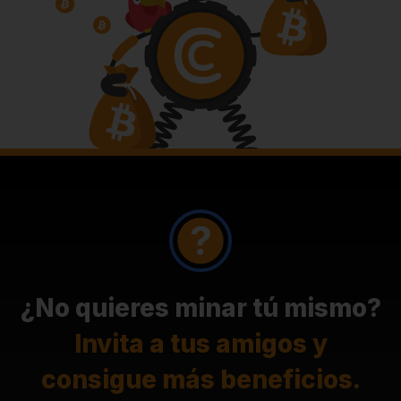
¿No quieres minar tú mismo?
Invita a tus amigos y
consigue más beneficios.