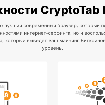
ности CryptoTab 
это лучший современный браузер, который п
жностями интернет-серфинга, но и воспол
а, который выведет ваш майнинг Биткоино
уровень.