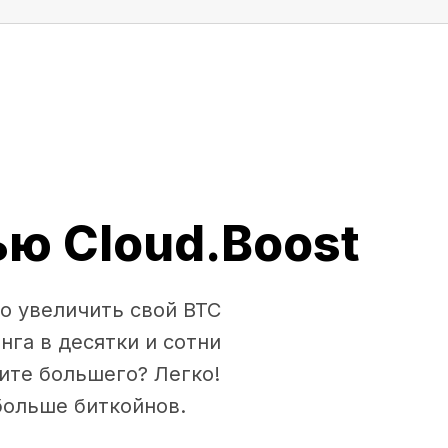
ю Cloud.Boost
о увеличить свой BTC
нга в десятки и сотни
ите большего? Легко!
больше биткойнов.