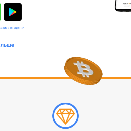
нажмите здесь
.
ольше