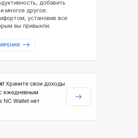
дуктивность, добавить
и многое другое.
мфортом, установив все
орым вы привыкли.
ШИРЕНИЯ
я!
Храните свои доходы
 с ежедневным
 NC Wallet нет