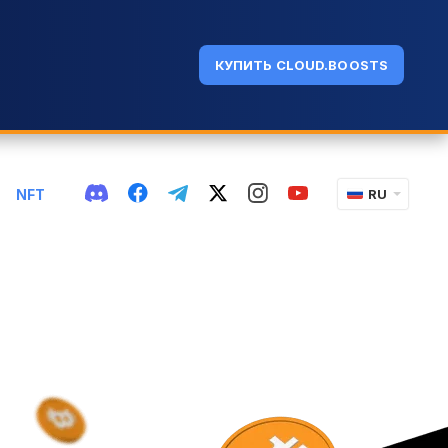
КУПИТЬ CLOUD.BOOSTS
NFT
RU