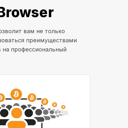
Browser
озволит вам не только
ьзоваться преимуществами
в на профессиональный