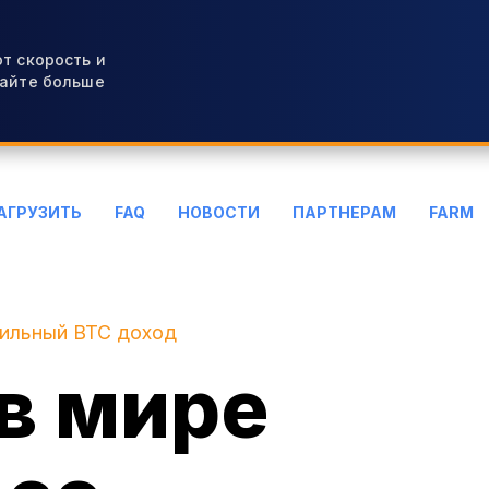
т скорость и
вайте больше
АГРУЗИТЬ
FAQ
НОВОСТИ
ПАРТНЕРАМ
FARM
бильный BTC доход
в мире