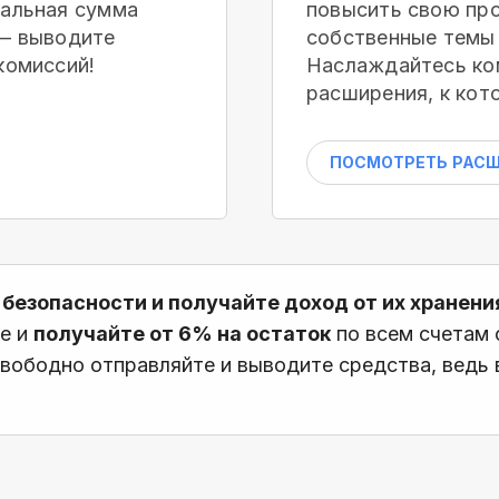
мальная сумма
повысить свою про
 — выводите
собственные темы 
комиссий!
Наслаждайтесь ко
расширения, к кот
ПОСМОТРЕТЬ РАС
 безопасности и получайте доход от их хранени
те и
получайте от 6% на остаток
по всем счетам
вободно отправляйте и выводите средства, ведь в