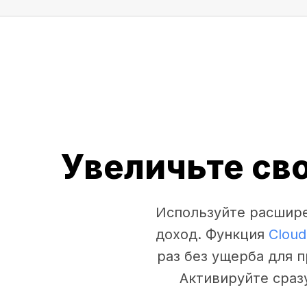
Увеличьте св
Используйте расшире
доход. Функция
Cloud
раз без ущерба для 
Активируйте сраз