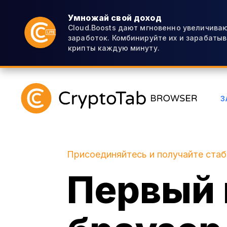
Умножай свой доход
Cloud.Boosts дают мгновенно увеличиваю
заработок. Комбинируйте их и зарабаты
крипты каждую минуту.
З
Присоединяйтесь и получайте ста
Первый 