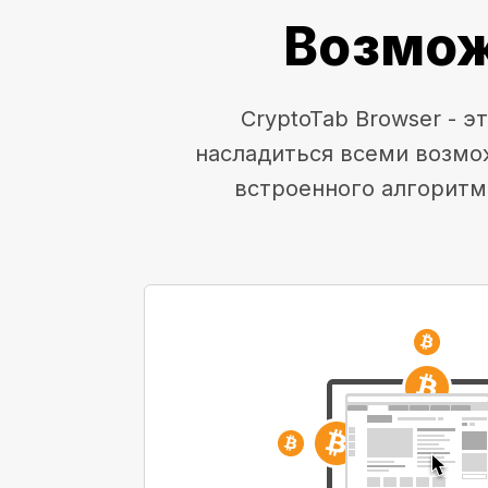
Возмож
CryptoTab Browser - 
насладиться всеми возмо
встроенного алгоритм