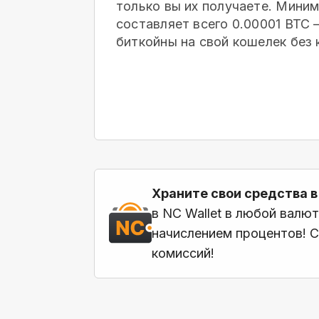
только вы их получаете. Мини
составляет всего 0.00001 BTC
биткойны на свой кошелек
без 
Храните свои средства в
в NC Wallet в любой валю
начислением процентов! С
комиссий!