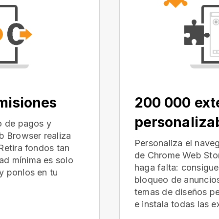
omisiones
200 000 ext
personaliza
io de pagos y
 Browser realiza
Personaliza el nave
Retira fondos tan
de Chrome Web Store
ad mínima es solo
haga falta: consigu
y ponlos en tu
bloqueo de anuncios
temas de diseños p
e instala todas las 