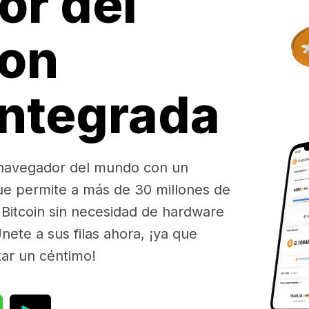
or del
on
integrada
 navegador del mundo con un
ue permite a más de 30 millones de
Bitcoin sin necesidad de hardware
nete a sus filas ahora, ¡ya que
tar un céntimo!