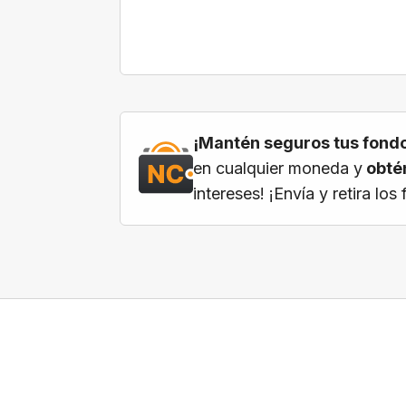
¡Mantén seguros tus fondo
en cualquier moneda y
obtén
intereses! ¡Envía y retira l