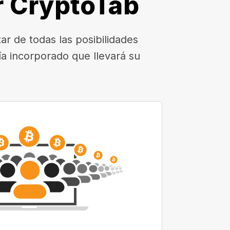
r CryptoTab
r de todas las posibilidades
a incorporado que llevará su