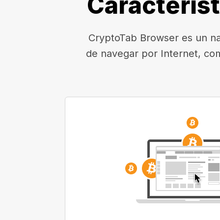
Caracterís
CryptoTab Browser es un nav
de navegar por Internet, co