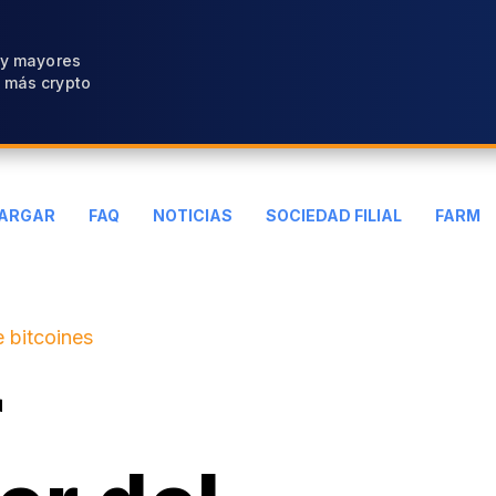
 y mayores
 más crypto
ARGAR
FAQ
NOTICIAS
SOCIEDAD FILIAL
FARM
 bitcoines
r