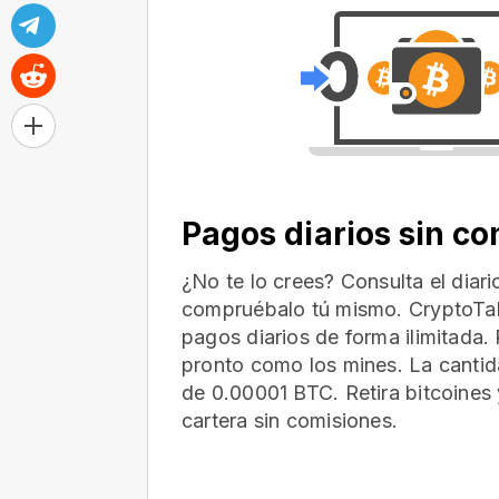
Pagos diarios sin c
¿No te lo crees? Consulta el diar
compruébalo tú mismo. CryptoTab
pagos diarios de forma ilimitada. 
pronto como los mines. La cantid
de 0.00001 BTC. Retira bitcoines 
cartera
sin comisiones.