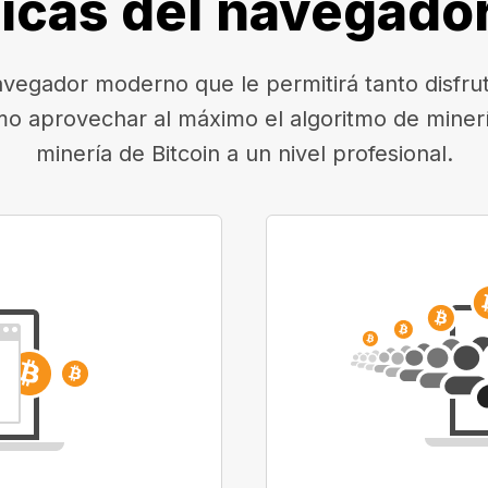
ticas del navegado
egador moderno que le permitirá tanto disfruta
mo aprovechar al máximo el algoritmo de minerí
minería de Bitcoin a un nivel profesional.