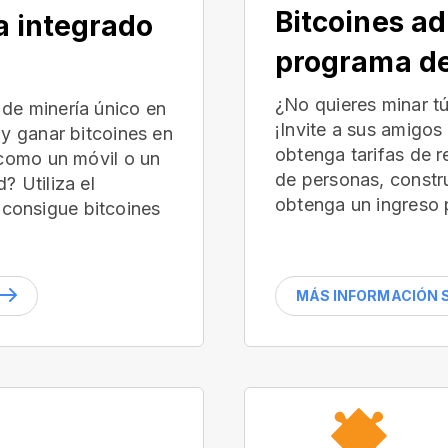
Bitcoines ad
a integrado
programa de
¿No quieres minar t
de minería único en
¡Invite a sus amigos
 y ganar bitcoines en
obtenga tarifas de 
(como un móvil o un
de personas, constr
? Utiliza el
obtenga un ingreso 
consigue bitcoines
MÁS INFORMACIÓN S