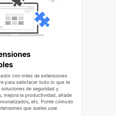
ensiones
bles
gador con miles de extensiones
 para satisfacer todo lo que te
e soluciones de seguridad y
, mejora la productividad, añade
ersonalizados, etc. Ponte cómodo
extensiones que sueles usar.