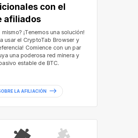
icionales con el
 afiliados
ú mismo? ¡Tenemos una solución!
 a usar el CryptoTab Browser y
referencia! Comience con un par
uya una poderosa red minera y
pasivo estable de BTC.
OBRE LA AFILIACIÓN