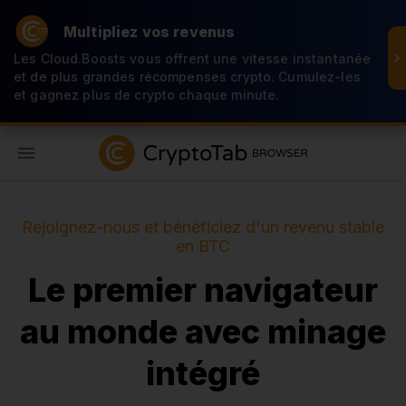
Multipliez vos revenus
Les Cloud.Boosts vous offrent une vitesse instantanée
et de plus grandes récompenses crypto. Cumulez-les
et gagnez plus de crypto chaque minute.
FR
Rejoignez-nous et bénéficiez d'un revenu stable
en BTC
Le premier navigateur
au monde avec minage
intégré