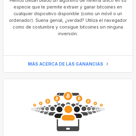
Hemos desarrollado un algoritmo de minería único en su
especie que te permite extraer y ganar bitcoines en
cualquier dispositivo disponible (como un móvil o un
ordenador). Suena genial, ¿verdad? Utiliza el navegador
como de costumbre y consigue bitcoines sin ninguna
inversión.
MÁS ACERCA DE LAS GANANCIAS