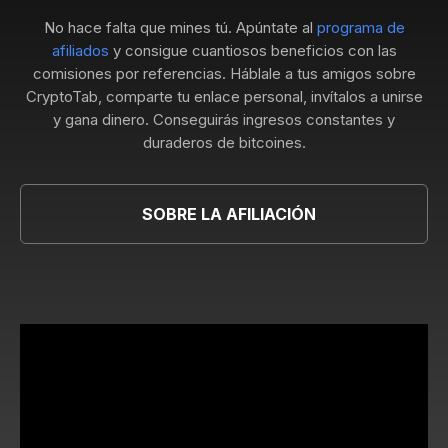
No hace falta que mines tú. Apúntate al
programa de
afiliados
y consigue cuantiosos beneficios con las
comisiones por referencias. Háblale a tus amigos sobre
CryptoTab, comparte tu enlace personal, invítalos a unirse
y gana dinero. Conseguirás ingresos constantes y
duraderos de bitcoines.
SOBRE LA AFILIACIÓN