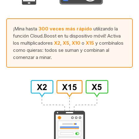
¡Mina hasta
300 veces más rápido
utilizando la
función Cloud.Boost en tu dispositivo móvil! Activa
los multiplicadores
X2
,
X5
,
X10
o
X15
y combínalos
como quieras: todos se suman y combinan al
comenzar a minar.