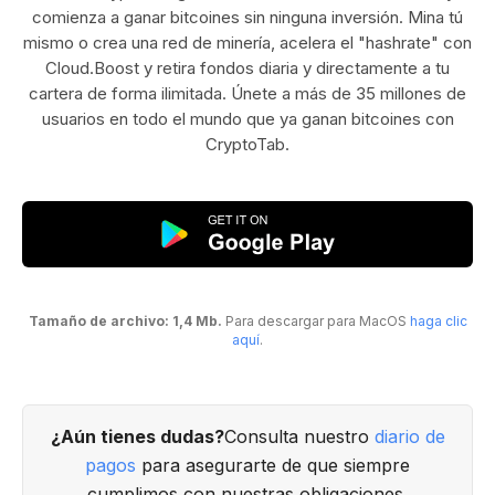
comienza a ganar bitcoines sin ninguna inversión. Mina tú
mismo o crea una red de minería, acelera el "hashrate" con
Cloud.Boost y retira fondos diaria y directamente a tu
cartera de forma ilimitada. Únete a más de 35 millones de
usuarios en todo el mundo que ya ganan bitcoines con
CryptoTab.
Tamaño de archivo: 1,4 Mb.
Para descargar para MacOS
haga clic
aquí
.
¿Aún tienes dudas?
Consulta nuestro
diario de
pagos
para asegurarte de que siempre
cumplimos con nuestras obligaciones.