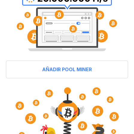
AÑADIR POOL MINER