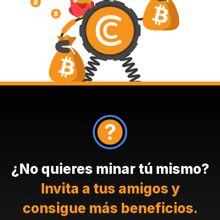
¿No quieres minar tú mismo?
Invita a tus amigos y
consigue más beneficios.