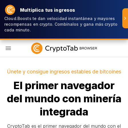
Multiplica tus ingresos
Cloud.Boosts te dan velocidad instantánea y mayores
recompensas en crypto. Combínalos y gana más crypto
cada minuto.
ES
Únete y consigue ingresos estables de bitcoines
El primer navegador
del mundo con minería
integrada
CryptoTab es el primer navegador del mundo con el