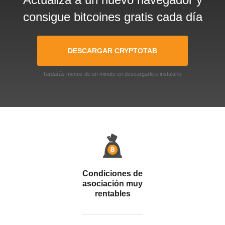
consigue bitcoines gratis cada día
DESCARGAR CRYPTOTAB
Tardarás menos de un minuto en descargarlo e instalarlo.
Condiciones de
asociación muy
rentables