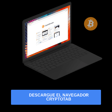
DESCARGUE EL NAVEGADOR
CRYPTOTAB