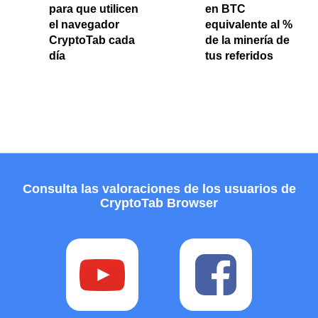
para que utilicen
en BTC
el navegador
equivalente al %
CryptoTab cada
de la minería de
día
tus referidos
Consulta las valoraciones de los usuarios de
CryptoTab Browser