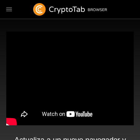
Actualiza a un nuevo navegador y